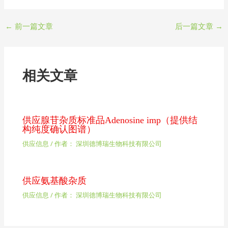
←
前一篇文章
后一篇文章
→
相关文章
供应腺苷杂质标准品Adenosine imp（提供结
构纯度确认图谱）
供应信息
/ 作者：
深圳德博瑞生物科技有限公司
供应氨基酸杂质
供应信息
/ 作者：
深圳德博瑞生物科技有限公司