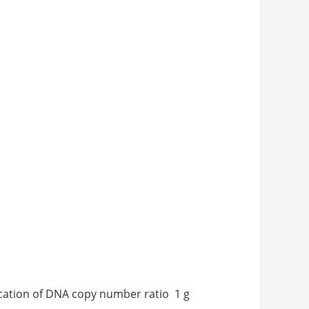
tion of DNA copy number ratio 1 g