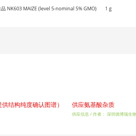
K603 MAIZE (level 5-nominal 5% GMO) 1 g
p（提供结构纯度确认图谱）
供应氨基酸杂质
供应信息
/ 作者：
深圳德博瑞生