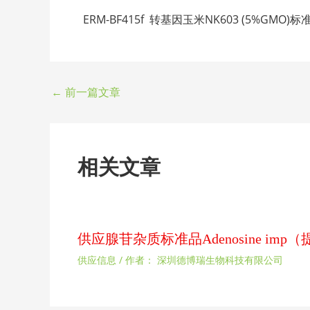
ERM-BF415f 转基因玉米NK603 (5%GMO)标准品 N
←
前一篇文章
相关文章
供应腺苷杂质标准品Adenosine im
供应信息
/ 作者：
深圳德博瑞生物科技有限公司