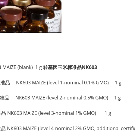
。
AIZE (blank) 1 g
转基因玉米标准品NK603
 NK603 MAIZE (level 1-nominal 0.1% GMO) 1 g
 NK603 MAIZE (level 2-nominal 0.5% GMO) 1 g
K603 MAIZE (level 3-nominal 1% GMO) 1 g
 MAIZE (level 4-nominal 2% GMO, additional certifica