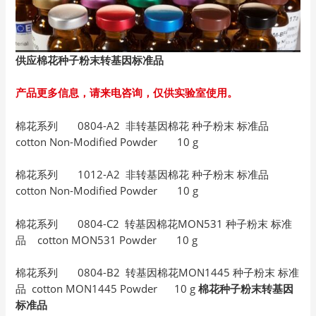
供应棉花种子粉末转基因标准品
产品更多信息，请来电咨询，仅供实验室使用。
棉花系列 0804-A2 非转基因棉花 种子粉末 标准品
cotton Non-Modified Powder 10 g
棉花系列 1012-A2 非转基因棉花 种子粉末 标准品
cotton Non-Modified Powder 10 g
棉花系列 0804-C2 转基因棉花MON531 种子粉末 标准
品 cotton MON531 Powder 10 g
棉花系列 0804-B2 转基因棉花MON1445 种子粉末 标准
品 cotton MON1445 Powder 10 g
棉花种子粉末转基因
标准品