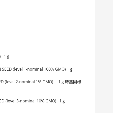
) 1 g
ED (level 1-nominal 100% GMO) 1 g
 (level 2-nominal 1% GMO) 1 g
转基因棉
 (level 3-nominal 10% GMO) 1 g