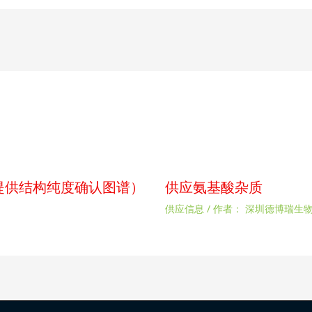
p（提供结构纯度确认图谱）
供应氨基酸杂质
供应信息
/ 作者：
深圳德博瑞生