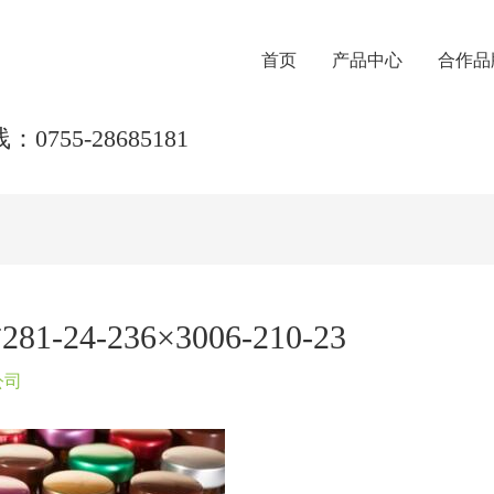
首页
产品中心
合作品
0755-28685181
4-236×3006-210-23
公司