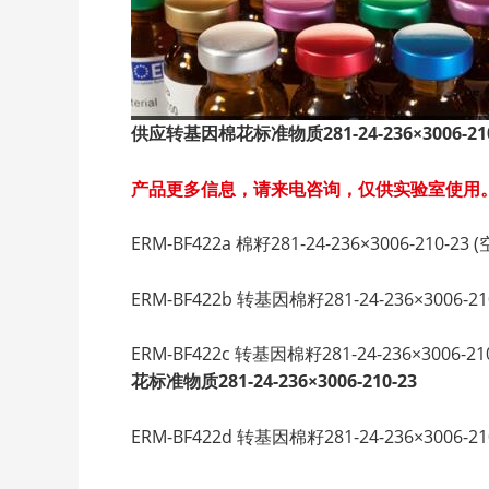
供应转基因棉花标准物质281-24-236×3006-210
产品更多信息，请来电咨询，仅供实验室使用
ERM-BF422a 棉籽281-24-236×3006-210-23 (
ERM-BF422b 转基因棉籽281-24-236×3006-210-
ERM-BF422c 转基因棉籽281-24-236×3006-210-
花标准物质281-24-236×3006-210-23
ERM-BF422d 转基因棉籽281-24-236×3006-210-2