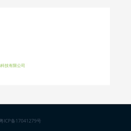
物科技有限公司
粤ICP备17041279号