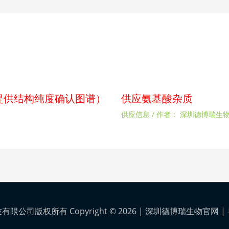
p（提供结构纯度确认图谱）
供应氨基酸杂质
供应信息
/ 作者：
深圳德博瑞生
公司版权所有 Copyright © 2026 |
深圳德博瑞生物官网
|