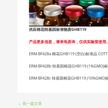
供应棉花转基因标准物质GHB119
产品更多信息，请来电咨询，仅供实验室使用
ERM-BF428a 棉花GHB119 (空白)标准品 COTTON
ERM-BF428b 转基因棉花GHB119 (1%GMO)标准品
ERM-BF428c 转基因棉花GHB119 (10%GMO)标准品
←
前一篇文章