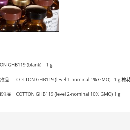
。
 GHB119 (blank) 1 g
 COTTON GHB119 (level 1-nominal 1% GMO) 1 g
棉花
 COTTON GHB119 (level 2-nominal 10% GMO) 1 g