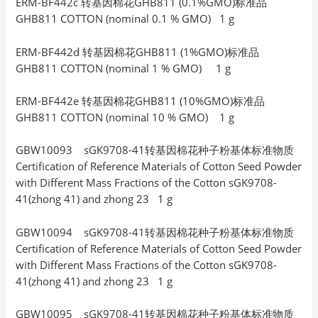
ERM-BF442c 转基因棉花GHB811 (0.1%GMO)标准品
GHB811 COTTON (nominal 0.1 % GMO) 1 g
ERM-BF442d 转基因棉花GHB811 (1%GMO)标准品
GHB811 COTTON (nominal 1 % GMO) 1 g
ERM-BF442e 转基因棉花GHB811 (10%GMO)标准品
GHB811 COTTON (nominal 10 % GMO) 1 g
GBW10093 sGK9708-41转基因棉花种子粉基体标准物质
Certification of Reference Materials of Cotton Seed Powder
with Different Mass Fractions of the Cotton sGK9708-
41(zhong 41) and zhong 23 1 g
GBW10094 sGK9708-41转基因棉花种子粉基体标准物质
Certification of Reference Materials of Cotton Seed Powder
with Different Mass Fractions of the Cotton sGK9708-
41(zhong 41) and zhong 23 1 g
GBW10095 sGK9708-41转基因棉花种子粉基体标准物质