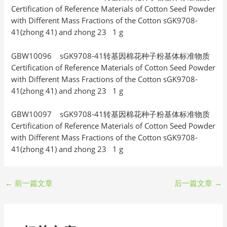
Certification of Reference Materials of Cotton Seed Powder
with Different Mass Fractions of the Cotton sGK9708-
41(zhong 41) and zhong 23 1 g
GBW10096 sGK9708-41转基因棉花种子粉基体标准物质
Certification of Reference Materials of Cotton Seed Powder
with Different Mass Fractions of the Cotton sGK9708-
41(zhong 41) and zhong 23 1 g
GBW10097 sGK9708-41转基因棉花种子粉基体标准物质
Certification of Reference Materials of Cotton Seed Powder
with Different Mass Fractions of the Cotton sGK9708-
41(zhong 41) and zhong 23 1 g
←
前一篇文章
后一篇文章
→