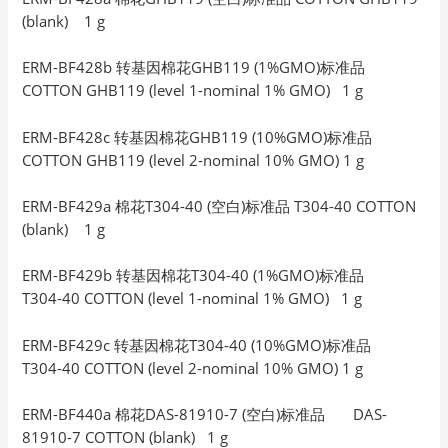
(blank) 1 g
ERM-BF428b 转基因棉花GHB119 (1%GMO)标准品
COTTON GHB119 (level 1-nominal 1% GMO) 1 g
ERM-BF428c 转基因棉花GHB119 (10%GMO)标准品
COTTON GHB119 (level 2-nominal 10% GMO) 1 g
ERM-BF429a 棉花T304-40 (空白)标准品 T304-40 COTTON
(blank) 1 g
ERM-BF429b 转基因棉花T304-40 (1%GMO)标准品
T304-40 COTTON (level 1-nominal 1% GMO) 1 g
ERM-BF429c 转基因棉花T304-40 (10%GMO)标准品
T304-40 COTTON (level 2-nominal 10% GMO) 1 g
ERM-BF440a 棉花DAS-81910-7 (空白)标准品 DAS-
81910-7 COTTON (blank) 1 g