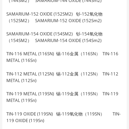
（144SM2） SAMARIUM-144 OXIDE (144Sm2)
SAMARIUM-152 OXIDE (152SM2) 钐-152氧化物
（152SM2） SAMARIUM-152 OXIDE (152Sm2)
SAMARIUM-154 OXIDE (154SM2) 钐-154氧化物
（154SM2） SAMARIUM-154 OXIDE (154Sm2)
TIN-116 METAL (116SN) 锡-116金属（116SN） TIN-116
METAL (116Sn)
TIN-112 METAL (112SN) 锡-112金属（112SN） TIN-112
METAL (112Sn)
TIN-119 METAL (119SN) 锡-119金属（119SN） TIN-119
METAL (119Sn)
TIN-119 OXIDE (119SN) 锡-119氧化物（119SN） TIN-
119 OXIDE (119Sn)