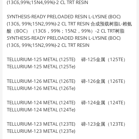
(13C6,99%;15N4,99%)-2 CL TRT RESIN
SYNTHESIS-READY PRELOADED RESIN L-LYSINE (BOC)
(13C6, 99%;15N2,99%)-2 CL TRT RESIN 合成预载树脂L-赖氨
酸（BOC）（13C6，99%；15N2，99%）-2 CL TRT树脂
SYNTHESIS-READY PRELOADED RESIN L-LYSINE (BOC)
(13C6, 99%;15N2,99%)-2 CL TRT RESIN
TELLURIUM-125 METAL (125TE) 碲-125金属（125TE）
TELLURIUM-125 METAL (125Te)
TELLURIUM-126 METAL (126TE) 碲-126金属（126TE）
TELLURIUM-126 METAL (126Te)
TELLURIUM-124 METAL (124TE) 碲-124金属（124TE）
TELLURIUM-124 METAL (124Te)
TELLURIUM-123 METAL (123TE) 碲-123金属（123TE）
TELLURIUM-123 METAL (123Te)