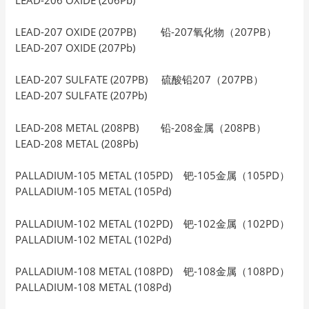
LEAD-207 OXIDE (207PB) 铅-207氧化物（207PB）
LEAD-207 OXIDE (207Pb)
LEAD-207 SULFATE (207PB) 硫酸铅207（207PB）
LEAD-207 SULFATE (207Pb)
LEAD-208 METAL (208PB) 铅-208金属（208PB）
LEAD-208 METAL (208Pb)
PALLADIUM-105 METAL (105PD) 钯-105金属（105PD）
PALLADIUM-105 METAL (105Pd)
PALLADIUM-102 METAL (102PD) 钯-102金属（102PD）
PALLADIUM-102 METAL (102Pd)
PALLADIUM-108 METAL (108PD) 钯-108金属（108PD）
PALLADIUM-108 METAL (108Pd)