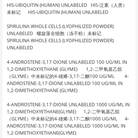
HIS-UBIQUITIN (HUMAN) UNLABELED HIS-泛素（人类）
未标记 HIS-UBIQUITIN (HUMAN) UNLABELED
SPIRULINA WHOLE CELLS (LYOPHILIZED POWDER)
UNLABELED 螺旋藻全细胞（冻干粉）未标记
SPIRULINA WHOLE CELLS (LYOPHILIZED POWDER)
UNLABELED
4-ANDROSTENE-3,17-DIONE UNLABELED 100 UG/ML IN
1,2-DIMETHOXYETHANE (GLYME) 1,2-二甲氧基乙烷
（GLYME）中未标记的4-雄烯-3,17-二酮100 UG/ML 4-
ANDROSTENE-3,17-DIONE UNLABELED 100 UG/ML IN
1,2-DIMETHOXYETHANE (GLYME)
4-ANDROSTENE-3,17-DIONE UNLABELED 1000 UG/ML IN
1,2-DIMETHOXYETHANE(GLYME) 1,2-二甲氧基乙烷
（GLYME）中未标记的4-雄烯-3,17-二酮1000 UG/ML 4-
ANDROSTENE-3,17-DIONE UNLABELED 1000 UG/ML IN
1,2-DIMETHOXYETHANE(GLYME)