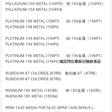
PALLADIUM-104 METAL (104PD) 钯-104金属（104PD）
PALLADIUM-104 METAL (104Pd)
PLATINUM-198 METAL (198PT) 铂-198金属（198PT）
PLATINUM-198 METAL (198Pt)
PLATINUM-194 METAL (194PT) 铂-194金属（194PT）
PLATINUM-194 METAL (194Pt)
PLATINUM-196 METAL (196PT) 铂-196金属（196PT）
PLATINUM-196 METAL (196Pt)
稳定同位素标记物标准品
RUBIDIUM-87 CHLORIDE (87RB) 氯化铷-87（87RB）
RUBIDIUM-87 CHLORIDE (87Rb)
RHENIUM-185 METAL (185RE) 铼-185金属（185RE）
RHENIUM-185 METAL (185Re)
RPMI 1640 MEDIA FOR SILAC (RPMI-1640 MINUS L-