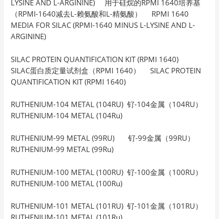
LYSINE AND L-ARGININE) 用于硅烷的RPMI 1640培养基
（RPMI-1640减去L-赖氨酸和L-精氨酸） RPMI 1640
MEDIA FOR SILAC (RPMI-1640 MINUS L-LYSINE AND L-
ARGININE)
SILAC PROTEIN QUANTIFICATION KIT (RPMI 1640)
SILAC蛋白质定量试剂盒（RPMI 1640） SILAC PROTEIN
QUANTIFICATION KIT (RPMI 1640)
RUTHENIUM-104 METAL (104RU) 钌-104金属（104RU）
RUTHENIUM-104 METAL (104Ru)
RUTHENIUM-99 METAL (99RU) 钌-99金属（99RU）
RUTHENIUM-99 METAL (99Ru)
RUTHENIUM-100 METAL (100RU) 钌-100金属（100RU）
RUTHENIUM-100 METAL (100Ru)
RUTHENIUM-101 METAL (101RU) 钌-101金属（101RU）
RUTHENIUM-101 METAL (101Ru)