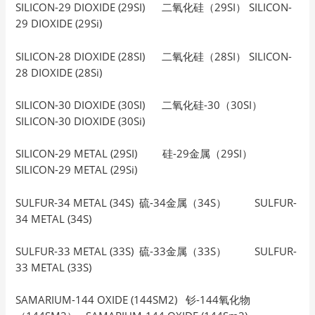
SILICON-29 DIOXIDE (29SI) 二氧化硅（29SI） SILICON-
29 DIOXIDE (29Si)
SILICON-28 DIOXIDE (28SI) 二氧化硅（28SI） SILICON-
28 DIOXIDE (28Si)
SILICON-30 DIOXIDE (30SI) 二氧化硅-30（30SI）
SILICON-30 DIOXIDE (30Si)
SILICON-29 METAL (29SI) 硅-29金属（29SI）
SILICON-29 METAL (29Si)
SULFUR-34 METAL (34S) 硫-34金属（34S） SULFUR-
34 METAL (34S)
SULFUR-33 METAL (33S) 硫-33金属（33S） SULFUR-
33 METAL (33S)
SAMARIUM-144 OXIDE (144SM2) 钐-144氧化物