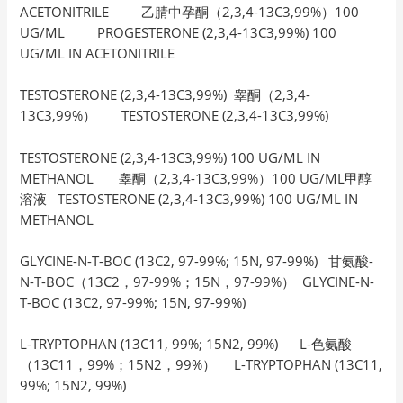
ACETONITRILE 乙腈中孕酮（2,3,4-13C3,99%）100
UG/ML PROGESTERONE (2,3,4-13C3,99%) 100
UG/ML IN ACETONITRILE
TESTOSTERONE (2,3,4-13C3,99%) 睾酮（2,3,4-
13C3,99%） TESTOSTERONE (2,3,4-13C3,99%)
TESTOSTERONE (2,3,4-13C3,99%) 100 UG/ML IN
METHANOL 睾酮（2,3,4-13C3,99%）100 UG/ML甲醇
溶液 TESTOSTERONE (2,3,4-13C3,99%) 100 UG/ML IN
METHANOL
GLYCINE-N-T-BOC (13C2, 97-99%; 15N, 97-99%) 甘氨酸-
N-T-BOC（13C2，97-99%；15N，97-99%） GLYCINE-N-
T-BOC (13C2, 97-99%; 15N, 97-99%)
L-TRYPTOPHAN (13C11, 99%; 15N2, 99%) L-色氨酸
（13C11，99%；15N2，99%） L-TRYPTOPHAN (13C11,
99%; 15N2, 99%)