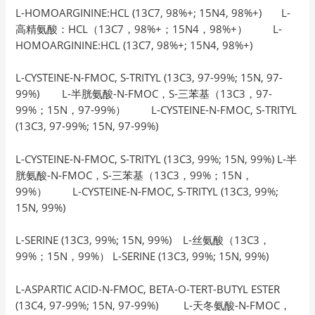
L-HOMOARGININE:HCL (13C7, 98%+; 15N4, 98%+) L-
高精氨酸：HCL（13C7，98%+；15N4，98%+） L-
HOMOARGININE:HCL (13C7, 98%+; 15N4, 98%+)
L-CYSTEINE-N-FMOC, S-TRITYL (13C3, 97-99%; 15N, 97-
99%) L-半胱氨酸-N-FMOC，S-三苯基（13C3，97-
99%；15N，97-99%） L-CYSTEINE-N-FMOC, S-TRITYL
(13C3, 97-99%; 15N, 97-99%)
L-CYSTEINE-N-FMOC, S-TRITYL (13C3, 99%; 15N, 99%) L-半
胱氨酸-N-FMOC，S-三苯基（13C3，99%；15N，
99%） L-CYSTEINE-N-FMOC, S-TRITYL (13C3, 99%;
15N, 99%)
L-SERINE (13C3, 99%; 15N, 99%) L-丝氨酸（13C3，
99%；15N，99%） L-SERINE (13C3, 99%; 15N, 99%)
L-ASPARTIC ACID-N-FMOC, BETA-O-TERT-BUTYL ESTER
(13C4, 97-99%; 15N, 97-99%) L-天冬氨酸-N-FMOC，