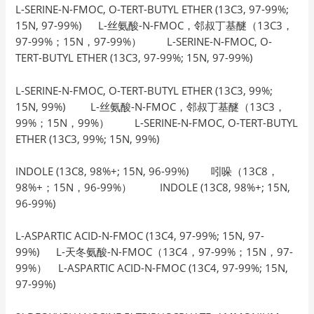
L-SERINE-N-FMOC, O-TERT-BUTYL ETHER (13C3, 97-99%;
15N, 97-99%) L-丝氨酸-N-FMOC，邻叔丁基醚（13C3，
97-99%；15N，97-99%） L-SERINE-N-FMOC, O-
TERT-BUTYL ETHER (13C3, 97-99%; 15N, 97-99%)
L-SERINE-N-FMOC, O-TERT-BUTYL ETHER (13C3, 99%;
15N, 99%) L-丝氨酸-N-FMOC，邻叔丁基醚（13C3，
99%；15N，99%） L-SERINE-N-FMOC, O-TERT-BUTYL
ETHER (13C3, 99%; 15N, 99%)
INDOLE (13C8, 98%+; 15N, 96-99%) 吲哚（13C8，
98%+；15N，96-99%） INDOLE (13C8, 98%+; 15N,
96-99%)
L-ASPARTIC ACID-N-FMOC (13C4, 97-99%; 15N, 97-
99%) L-天冬氨酸-N-FMOC（13C4，97-99%；15N，97-
99%） L-ASPARTIC ACID-N-FMOC (13C4, 97-99%; 15N,
97-99%)