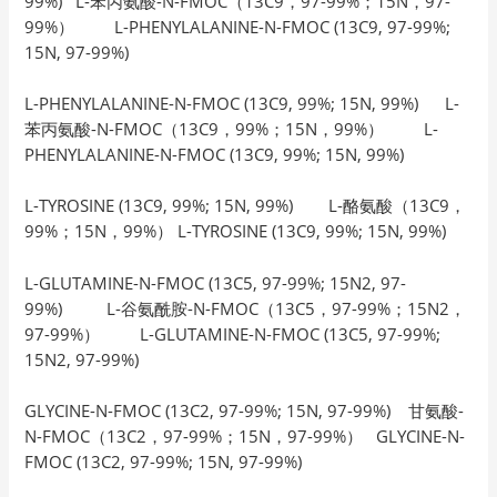
99%) L-苯丙氨酸-N-FMOC（13C9，97-99%；15N，97-
99%） L-PHENYLALANINE-N-FMOC (13C9, 97-99%;
15N, 97-99%)
L-PHENYLALANINE-N-FMOC (13C9, 99%; 15N, 99%) L-
苯丙氨酸-N-FMOC（13C9，99%；15N，99%） L-
PHENYLALANINE-N-FMOC (13C9, 99%; 15N, 99%)
L-TYROSINE (13C9, 99%; 15N, 99%) L-酪氨酸（13C9，
99%；15N，99%） L-TYROSINE (13C9, 99%; 15N, 99%)
L-GLUTAMINE-N-FMOC (13C5, 97-99%; 15N2, 97-
99%) L-谷氨酰胺-N-FMOC（13C5，97-99%；15N2，
97-99%） L-GLUTAMINE-N-FMOC (13C5, 97-99%;
15N2, 97-99%)
GLYCINE-N-FMOC (13C2, 97-99%; 15N, 97-99%) 甘氨酸-
N-FMOC（13C2，97-99%；15N，97-99%） GLYCINE-N-
FMOC (13C2, 97-99%; 15N, 97-99%)