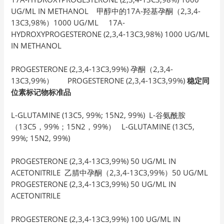
UG/ML IN METHANOL 甲醇中的17A-羟基孕酮（2,3,4-
13C3,98%）1000 UG/ML 17A-
HYDROXYPROGESTERONE (2,3,4-13C3,98%) 1000 UG/ML
IN METHANOL
PROGESTERONE (2,3,4-13C3,99%) 孕酮（2,3,4-
13C3,99%） PROGESTERONE (2,3,4-13C3,99%)
稳定同
位素标记物标准品
L-GLUTAMINE (13C5, 99%; 15N2, 99%) L-谷氨酰胺
（13C5，99%；15N2，99%） L-GLUTAMINE (13C5,
99%; 15N2, 99%)
PROGESTERONE (2,3,4-13C3,99%) 50 UG/ML IN
ACETONITRILE 乙腈中孕酮（2,3,4-13C3,99%）50 UG/ML
PROGESTERONE (2,3,4-13C3,99%) 50 UG/ML IN
ACETONITRILE
PROGESTERONE (2,3,4-13C3,99%) 100 UG/ML IN