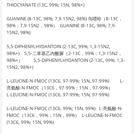
THIOCYANATE (13C, 99%; 15N, 98%+)
GUANINE (8-13C, 98%; 7,9-15N2, 98%) 鸟嘌呤（8-13C，
98%；7,9-15N2，98%） GUANINE (8-13C, 98%; 7,9-
15N2, 98%)
5,5-DIPHENYLHYDANTOIN (2-13C, 99%; 1,3-15N2,
98%+) 5,5-二苯基乙内酰脲（2-13C，99%；1,3-15N2，
98%+） 5,5-DIPHENYLHYDANTOIN (2-13C, 99%; 1,3-
15N2, 98%+)
L-LEUCINE-N-FMOC (13C6, 97-99%; 15N, 97-99%) L-
亮氨酸-N-FMOC（13C6，97-99%；15N，97-99%）
L-LEUCINE-N-FMOC (13C6, 97-99%; 15N, 97-99%)
L-LEUCINE-N-FMOC (13C6, 99%; 15N, 99%) L-亮氨酸-N-
FMOC（13C6，99%；15N，99%） L-LEUCINE-N-FMOC
(13C6, 99%; 15N, 99%)