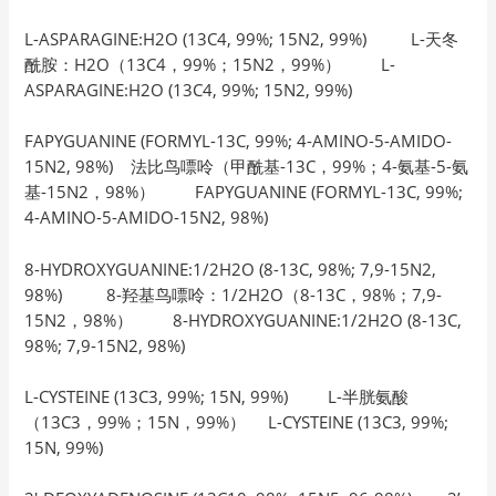
L-ASPARAGINE:H2O (13C4, 99%; 15N2, 99%) L-天冬
酰胺：H2O（13C4，99%；15N2，99%） L-
ASPARAGINE:H2O (13C4, 99%; 15N2, 99%)
FAPYGUANINE (FORMYL-13C, 99%; 4-AMINO-5-AMIDO-
15N2, 98%) 法比鸟嘌呤（甲酰基-13C，99%；4-氨基-5-氨
基-15N2，98%） FAPYGUANINE (FORMYL-13C, 99%;
4-AMINO-5-AMIDO-15N2, 98%)
8-HYDROXYGUANINE:1/2H2O (8-13C, 98%; 7,9-15N2,
98%) 8-羟基鸟嘌呤：1/2H2O（8-13C，98%；7,9-
15N2，98%） 8-HYDROXYGUANINE:1/2H2O (8-13C,
98%; 7,9-15N2, 98%)
L-CYSTEINE (13C3, 99%; 15N, 99%) L-半胱氨酸
（13C3，99%；15N，99%） L-CYSTEINE (13C3, 99%;
15N, 99%)