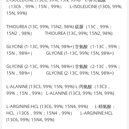
（13C6，99%；15N，99%） L-ISOLEUCINE (13C6, 99%;
15N, 99%)
THIOUREA (13C, 99%; 15N2, 98%) 硫脲（13C，99%；
15N2，98%） THIOUREA (13C, 99%; 15N2, 98%)
GLYCINE (1-13C, 99%; 15N, 98%+) 甘氨酸（1-13C，99%；
15N，98%+） GLYCINE (1-13C, 99%; 15N, 98%+)
GLYCINE (2-13C, 99%; 15N, 98%+) 甘氨酸（2-13C，99%；
15N，98%+） GLYCINE (2-13C, 99%; 15N, 98%+)
L-ALANINE (13C3, 99%; 15N, 99%) L-丙氨酸（13C3，
99%；15N，99%） L-ALANINE (13C3, 99%; 15N, 99%)
L-ARGININE:HCL (13C6, 99%; 15N4, 99%) L-精氨酸：
HCL（13C6，99%；15N4，99%） L-ARGININE:HCL
(13C6, 99%; 15N4, 99%)