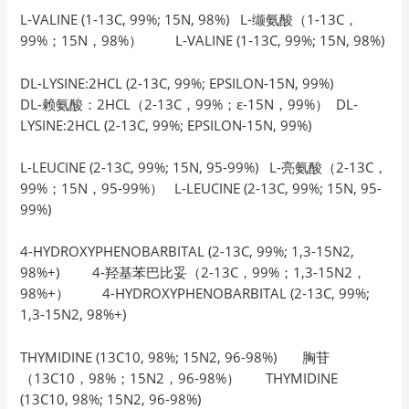
L-VALINE (1-13C, 99%; 15N, 98%) L-缬氨酸（1-13C，
99%；15N，98%） L-VALINE (1-13C, 99%; 15N, 98%)
DL-LYSINE:2HCL (2-13C, 99%; EPSILON-15N, 99%)
DL-赖氨酸：2HCL（2-13C，99%；ε-15N，99%） DL-
LYSINE:2HCL (2-13C, 99%; EPSILON-15N, 99%)
L-LEUCINE (2-13C, 99%; 15N, 95-99%) L-亮氨酸（2-13C，
99%；15N，95-99%） L-LEUCINE (2-13C, 99%; 15N, 95-
99%)
4-HYDROXYPHENOBARBITAL (2-13C, 99%; 1,3-15N2,
98%+) 4-羟基苯巴比妥（2-13C，99%；1,3-15N2，
98%+） 4-HYDROXYPHENOBARBITAL (2-13C, 99%;
1,3-15N2, 98%+)
THYMIDINE (13C10, 98%; 15N2, 96-98%) 胸苷
（13C10，98%；15N2，96-98%） THYMIDINE
(13C10, 98%; 15N2, 96-98%)