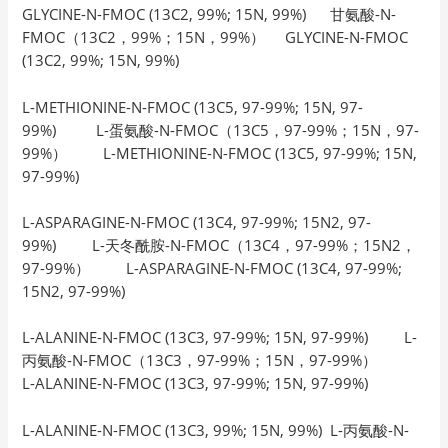
GLYCINE-N-FMOC (13C2, 99%; 15N, 99%) 甘氨酸-N-
FMOC（13C2，99%；15N，99%） GLYCINE-N-FMOC
(13C2, 99%; 15N, 99%)
L-METHIONINE-N-FMOC (13C5, 97-99%; 15N, 97-
99%) L-蛋氨酸-N-FMOC（13C5，97-99%；15N，97-
99%） L-METHIONINE-N-FMOC (13C5, 97-99%; 15N,
97-99%)
L-ASPARAGINE-N-FMOC (13C4, 97-99%; 15N2, 97-
99%) L-天冬酰胺-N-FMOC（13C4，97-99%；15N2，
97-99%） L-ASPARAGINE-N-FMOC (13C4, 97-99%;
15N2, 97-99%)
L-ALANINE-N-FMOC (13C3, 97-99%; 15N, 97-99%) L-
丙氨酸-N-FMOC（13C3，97-99%；15N，97-99%）
L-ALANINE-N-FMOC (13C3, 97-99%; 15N, 97-99%)
L-ALANINE-N-FMOC (13C3, 99%; 15N, 99%) L-丙氨酸-N-