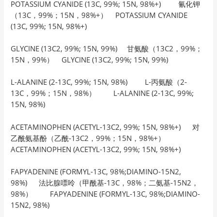
POTASSIUM CYANIDE (13C, 99%; 15N, 98%+) 氰化钾
（13C，99%；15N，98%+） POTASSIUM CYANIDE
(13C, 99%; 15N, 98%+)
GLYCINE (13C2, 99%; 15N, 99%) 甘氨酸（13C2，99%；
15N，99%） GLYCINE (13C2, 99%; 15N, 99%)
L-ALANINE (2-13C, 99%; 15N, 98%) L-丙氨酸（2-
13C，99%；15N，98%） L-ALANINE (2-13C, 99%;
15N, 98%)
ACETAMINOPHEN (ACETYL-13C2, 99%; 15N, 98%+) 对
乙酰氨基酚（乙酰-13C2，99%；15N，98%+）
ACETAMINOPHEN (ACETYL-13C2, 99%; 15N, 98%+)
FAPYADENINE (FORMYL-13C, 98%;DIAMINO-15N2,
98%) 法比腺嘌呤（甲酰基-13C，98%；二氨基-15N2，
98%） FAPYADENINE (FORMYL-13C, 98%;DIAMINO-
15N2, 98%)