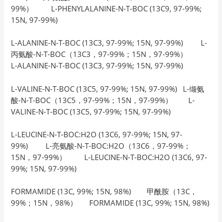
99%） L-PHENYLALANINE-N-T-BOC (13C9, 97-99%;
15N, 97-99%)
L-ALANINE-N-T-BOC (13C3, 97-99%; 15N, 97-99%) L-
丙氨酸-N-T-BOC（13C3，97-99%；15N，97-99%）
L-ALANINE-N-T-BOC (13C3, 97-99%; 15N, 97-99%)
L-VALINE-N-T-BOC (13C5, 97-99%; 15N, 97-99%) L-缬氨
酸-N-T-BOC（13C5，97-99%；15N，97-99%） L-
VALINE-N-T-BOC (13C5, 97-99%; 15N, 97-99%)
L-LEUCINE-N-T-BOC:H2O (13C6, 97-99%; 15N, 97-
99%) L-亮氨酸-N-T-BOC:H2O（13C6，97-99%；
15N，97-99%） L-LEUCINE-N-T-BOC:H2O (13C6, 97-
99%; 15N, 97-99%)
FORMAMIDE (13C, 99%; 15N, 98%) 甲酰胺（13C，
99%；15N，98%） FORMAMIDE (13C, 99%; 15N, 98%)