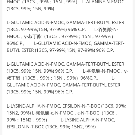
FMOC（13C3，99%；15N，99%） L-ALANINE-N-FMOC
(13C3, 99%; 15N, 99%)
L-GLUTAMIC ACID-N-FMOC, GAMMA-TERT-BUTYL ESTER
(13C5, 97-99%;15N, 97-99%) 96% C.P. L-谷氨酸-N-
FMOC，γ-叔丁酯（13C5，97-99%；15N，97-99%）
96%C.P。 L-GLUTAMIC ACID-N-FMOC, GAMMA-TERT-
BUTYL ESTER (13C5, 97-99%;15N, 97-99%) 96% C.P.
L-GLUTAMIC ACID-N-FMOC, GAMMA-TERT-BUTYL ESTER
(13C5, 99%; 15N, 99%) 96% C.P. L-谷氨酸-N-FMOC，γ-
叔丁酯（13C5，99%；15N，99%）96%C.P。 L-
GLUTAMIC ACID-N-FMOC, GAMMA-TERT-BUTYL ESTER
(13C5, 99%; 15N, 99%) 96% C.P.
L-LYSINE-ALPHA-N-FMOC, EPSILON-N-T-BOC (13C6, 99%;
15N2, 99%) L-赖氨酸-α-N-FMOC，ε-N-T-BOC（13C6，
99%；15N2，99%） L-LYSINE-ALPHA-N-FMOC,
EPSILON-N-T-BOC (13C6, 99%; 15N2, 99%)