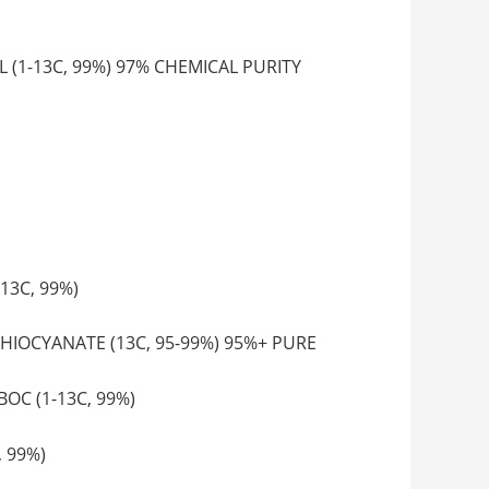
1-13C, 99%) 97% CHEMICAL PURITY
3C, 99%)
CYANATE (13C, 95-99%) 95%+ PURE
C (1-13C, 99%)
 99%)