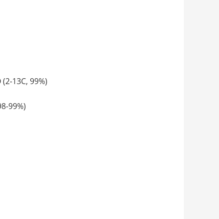
2-13C, 99%)
98-99%)