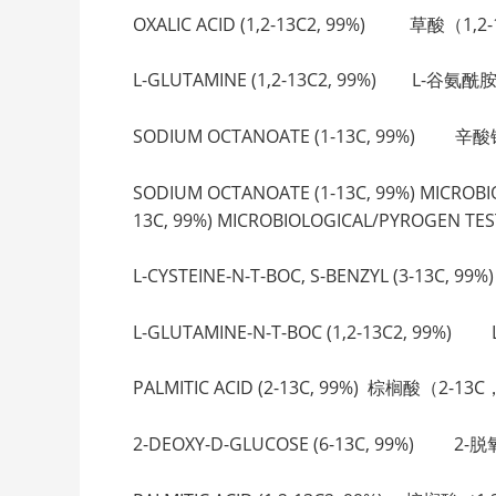
OXALIC ACID (1,2-13C2, 99%) 草酸（1,2-
L-GLUTAMINE (1,2-13C2, 99%) L-谷氨酰胺（
SODIUM OCTANOATE (1-13C, 99%) 辛酸
SODIUM OCTANOATE (1-13C, 99%) M
13C, 99%) MICROBIOLOGICAL/PYROGEN TE
L-CYSTEINE-N-T-BOC, S-BENZYL (3-13C,
L-GLUTAMINE-N-T-BOC (1,2-13C2, 99%)
PALMITIC ACID (2-13C, 99%) 棕榈酸（2-13
2-DEOXY-D-GLUCOSE (6-13C, 99%) 2-