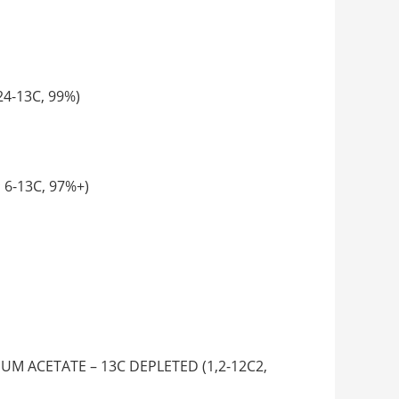
-13C, 99%)
6-13C, 97%+)
ACETATE – 13C DEPLETED (1,2-12C2,