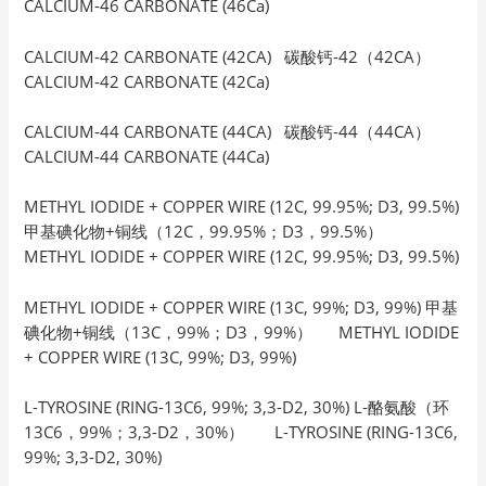
CALCIUM-46 CARBONATE (46Ca)
CALCIUM-42 CARBONATE (42CA) 碳酸钙-42（42CA）
CALCIUM-42 CARBONATE (42Ca)
CALCIUM-44 CARBONATE (44CA) 碳酸钙-44（44CA）
CALCIUM-44 CARBONATE (44Ca)
METHYL IODIDE + COPPER WIRE (12C, 99.95%; D3, 99.5%)
甲基碘化物+铜线（12C，99.95%；D3，99.5%）
METHYL IODIDE + COPPER WIRE (12C, 99.95%; D3, 99.5%)
METHYL IODIDE + COPPER WIRE (13C, 99%; D3, 99%) 甲基
碘化物+铜线（13C，99%；D3，99%） METHYL IODIDE
+ COPPER WIRE (13C, 99%; D3, 99%)
L-TYROSINE (RING-13C6, 99%; 3,3-D2, 30%) L-酪氨酸（环
13C6，99%；3,3-D2，30%） L-TYROSINE (RING-13C6,
99%; 3,3-D2, 30%)