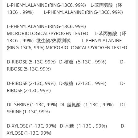
L-PHENYLALANINE (RING-13C6, 99%) L-苯丙氨酸（环
13C6，99%） L-PHENYLALANINE (RING-13C6, 99%)
L-PHENYLALANINE (RING-13C6, 99%)
MICROBIOLOGICAL/PYROGEN TESTED L-苯丙氨酸（环
13C6，99%）微生物/热原测试 L-PHENYLALANINE
(RING-13C6, 99%) MICROBIOLOGICAL/PYROGEN TESTED
D-RIBOSE (5-13C, 99%) D-核糖（5-13C，99%） D-
RIBOSE (5-13C, 99%)
D-RIBOSE (2-13C, 99%) D-核糖（2-13C，99%） D-
RIBOSE (2-13C, 99%)
DL-SERINE (1-13C, 99%) DL-丝氨酸（1-13C，99%） DL-
SERINE (1-13C, 99%)
D-XYLOSE (1-13C, 99%) D-木糖（1-13C，99%） D-
XYLOSE (1-13C, 99%)