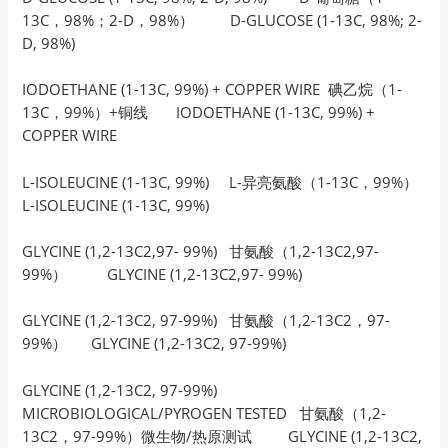
13C，98%；2-D，98%） D-GLUCOSE (1-13C, 98%; 2-
D, 98%)
IODOETHANE (1-13C, 99%) + COPPER WIRE 碘乙烷（1-
13C，99%）+铜线 IODOETHANE (1-13C, 99%) +
COPPER WIRE
L-ISOLEUCINE (1-13C, 99%) L-异亮氨酸（1-13C，99%）
L-ISOLEUCINE (1-13C, 99%)
GLYCINE (1,2-13C2,97- 99%) 甘氨酸（1,2-13C2,97-
99%） GLYCINE (1,2-13C2,97- 99%)
GLYCINE (1,2-13C2, 97-99%) 甘氨酸（1,2-13C2，97-
99%） GLYCINE (1,2-13C2, 97-99%)
GLYCINE (1,2-13C2, 97-99%)
MICROBIOLOGICAL/PYROGEN TESTED 甘氨酸（1,2-
13C2，97-99%）微生物/热原测试 GLYCINE (1,2-13C2,