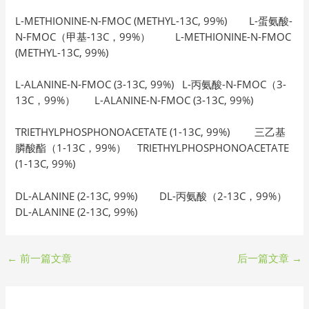
L-METHIONINE-N-FMOC (METHYL-13C, 99%) L-蛋氨酸-
N-FMOC（甲基-13C，99%） L-METHIONINE-N-FMOC
(METHYL-13C, 99%)
L-ALANINE-N-FMOC (3-13C, 99%) L-丙氨酸-N-FMOC（3-
13C，99%） L-ALANINE-N-FMOC (3-13C, 99%)
TRIETHYLPHOSPHONOACETATE (1-13C, 99%) 三乙基
膦酸酯（1-13C，99%） TRIETHYLPHOSPHONOACETATE
(1-13C, 99%)
DL-ALANINE (2-13C, 99%) DL-丙氨酸（2-13C，99%）
DL-ALANINE (2-13C, 99%)
←
前一篇文章
后一篇文章
→