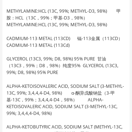
METHYLAMINE:HCL (13C, 99%; METHYL-D3, 98%) 甲
胺：HCL（13C，99%；甲基-D3，98%）
METHYLAMINE:HCL (13C, 99%; METHYL-D3, 98%)
CADMIUM-113 METAL (113CD) 镉-113金属（113CD）
CADMIUM-113 METAL (113Cd)
GLYCEROL (13C3, 99%; D8, 98%) 95% PURE 甘油
（13C3，99%；D8，98%）纯度95% GLYCEROL (13C3,
99%; D8, 98%) 95% PURE
ALPHA-KETOISOVALERIC ACID, SODIUM SALT (3-METHYL-
13C, 99%; 3,4,4,4-D4, 98%) α-酮异戊酸钠盐（3-甲
基-13C，99%；3,4,4,4-D4，98%） ALPHA-
KETOISOVALERIC ACID, SODIUM SALT (3-METHYL-13C,
99%; 3,4,4,4-D4, 98%)
ALPHA-KETOBUTYRIC ACID, SODIUM SALT (METHYL-13C,