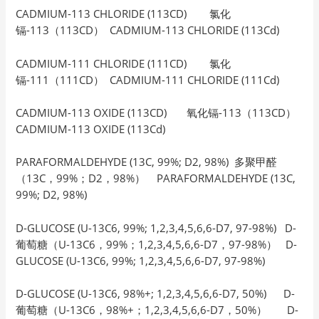
CADMIUM-113 CHLORIDE (113CD) 氯化
镉-113（113CD） CADMIUM-113 CHLORIDE (113Cd)
CADMIUM-111 CHLORIDE (111CD) 氯化
镉-111（111CD） CADMIUM-111 CHLORIDE (111Cd)
CADMIUM-113 OXIDE (113CD) 氧化镉-113（113CD）
CADMIUM-113 OXIDE (113Cd)
PARAFORMALDEHYDE (13C, 99%; D2, 98%) 多聚甲醛
（13C，99%；D2，98%） PARAFORMALDEHYDE (13C,
99%; D2, 98%)
D-GLUCOSE (U-13C6, 99%; 1,2,3,4,5,6,6-D7, 97-98%) D-
葡萄糖（U-13C6，99%；1,2,3,4,5,6,6-D7，97-98%） D-
GLUCOSE (U-13C6, 99%; 1,2,3,4,5,6,6-D7, 97-98%)
D-GLUCOSE (U-13C6, 98%+; 1,2,3,4,5,6,6-D7, 50%) D-
葡萄糖（U-13C6，98%+；1,2,3,4,5,6,6-D7，50%） D-