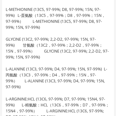
L-METHIONINE (13C5, 97-99%; D8, 97-99%; 15N, 97-
99%) L-蛋氨酸（13C5，97-99%；D8，97-99%；15N，
97-99%） L-METHIONINE (13C5, 97-99%; D8, 97-
99%; 15N, 97-99%)
GLYCINE (13C2, 97-99%; 2,2-D2, 97-99%; 15N, 97-
99%) 甘氨酸（13C2，97-99%；2,2-D2，97-99%；
15N，97-99%） GLYCINE (13C2, 97-99%; 2,2-D2, 97-
99%; 15N, 97-99%)
L-ALANINE (13C3, 97-99%; D4, 97-99%; 15N, 97-99%) L-
丙氨酸（13C3，97-99%；D4，97-99%；15N，97-
99%） L-ALANINE (13C3, 97-99%; D4, 97-99%; 15N,
97-99%)
L-ARGININE:HCL (13C6, 97-99%; D7, 97-99%; 15N4, 97-
99%) L-精氨酸：HCL（13C6，97-99%；D7，97-99%；
15N4，97-99%） L-ARGININE:HCL (13C6, 97-99%;