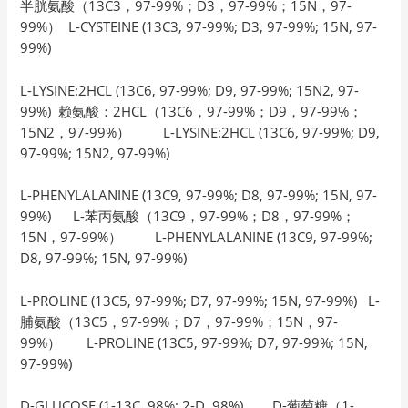
半胱氨酸（13C3，97-99%；D3，97-99%；15N，97-
99%） L-CYSTEINE (13C3, 97-99%; D3, 97-99%; 15N, 97-
99%)
L-LYSINE:2HCL (13C6, 97-99%; D9, 97-99%; 15N2, 97-
99%) 赖氨酸：2HCL（13C6，97-99%；D9，97-99%；
15N2，97-99%） L-LYSINE:2HCL (13C6, 97-99%; D9,
97-99%; 15N2, 97-99%)
L-PHENYLALANINE (13C9, 97-99%; D8, 97-99%; 15N, 97-
99%) L-苯丙氨酸（13C9，97-99%；D8，97-99%；
15N，97-99%） L-PHENYLALANINE (13C9, 97-99%;
D8, 97-99%; 15N, 97-99%)
L-PROLINE (13C5, 97-99%; D7, 97-99%; 15N, 97-99%) L-
脯氨酸（13C5，97-99%；D7，97-99%；15N，97-
99%） L-PROLINE (13C5, 97-99%; D7, 97-99%; 15N,
97-99%)
D-GLUCOSE (1-13C, 98%; 2-D, 98%) D-葡萄糖（1-