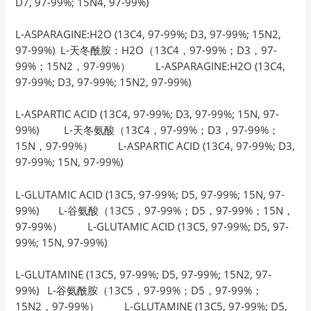
D7, 97-99%; 15N4, 97-99%)
L-ASPARAGINE:H2O (13C4, 97-99%; D3, 97-99%; 15N2,
97-99%) L-天冬酰胺：H2O（13C4，97-99%；D3，97-
99%；15N2，97-99%） L-ASPARAGINE:H2O (13C4,
97-99%; D3, 97-99%; 15N2, 97-99%)
L-ASPARTIC ACID (13C4, 97-99%; D3, 97-99%; 15N, 97-
99%) L-天冬氨酸（13C4，97-99%；D3，97-99%；
15N，97-99%） L-ASPARTIC ACID (13C4, 97-99%; D3,
97-99%; 15N, 97-99%)
L-GLUTAMIC ACID (13C5, 97-99%; D5, 97-99%; 15N, 97-
99%) L-谷氨酸（13C5，97-99%；D5，97-99%；15N，
97-99%） L-GLUTAMIC ACID (13C5, 97-99%; D5, 97-
99%; 15N, 97-99%)
L-GLUTAMINE (13C5, 97-99%; D5, 97-99%; 15N2, 97-
99%) L-谷氨酰胺（13C5，97-99%；D5，97-99%；
15N2，97-99%） L-GLUTAMINE (13C5, 97-99%; D5,