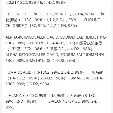
(20,21-13C2, 99%;16,16-D2, 99%)
CHOLINE CHLORIDE (1-13C, 99%; 1,1,2,2-D4, 98%) 氯
化胆碱（1-13C，99%；1,1,2,2-D4，98%） CHOLINE
CHLORIDE (1-13C, 99%; 1,1,2,2-D4, 98%)
ALPHA-KETOISOVALERIC ACID, SODIUM SALT (DIMETHYL-
13C2, 98%; 3-METHYL-D2, 4,4-D2, 98%) α-酮异戊酸钠盐
（二甲基-13C2，98%；3-甲基-D2，4,4-D2，98%）
ALPHA-KETOISOVALERIC ACID, SODIUM SALT (DIMETHYL-
13C2, 98%; 3-METHYL-D2, 4,4-D2, 98%)
FUMARIC ACID (1,4-13C2, 99%; 2,3-D2, 98%) 富马酸
（1,4-13C2，99%；2,3-D2，98%） FUMARIC ACID (1,4-
13C2, 99%; 2,3-D2, 98%)
L-ALANINE (3-13C, 99%; 2-D, 96%) L-丙氨酸（3-13C，
99%；2-D，96%） L-ALANINE (3-13C, 99%; 2-D,
96%)