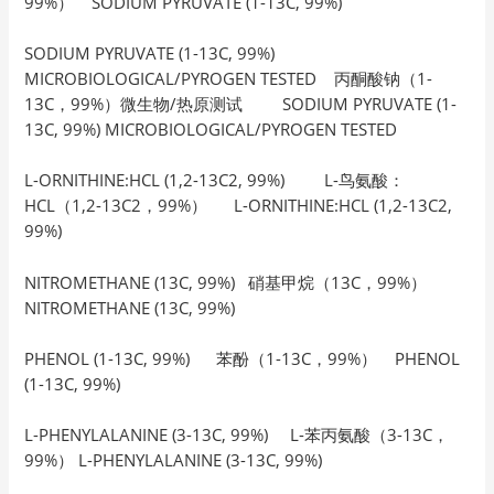
99%） SODIUM PYRUVATE (1-13C, 99%)
SODIUM PYRUVATE (1-13C, 99%)
MICROBIOLOGICAL/PYROGEN TESTED 丙酮酸钠（1-
13C，99%）微生物/热原测试 SODIUM PYRUVATE (1-
13C, 99%) MICROBIOLOGICAL/PYROGEN TESTED
L-ORNITHINE:HCL (1,2-13C2, 99%) L-鸟氨酸：
HCL（1,2-13C2，99%） L-ORNITHINE:HCL (1,2-13C2,
99%)
NITROMETHANE (13C, 99%) 硝基甲烷（13C，99%）
NITROMETHANE (13C, 99%)
PHENOL (1-13C, 99%) 苯酚（1-13C，99%） PHENOL
(1-13C, 99%)
L-PHENYLALANINE (3-13C, 99%) L-苯丙氨酸（3-13C，
99%） L-PHENYLALANINE (3-13C, 99%)