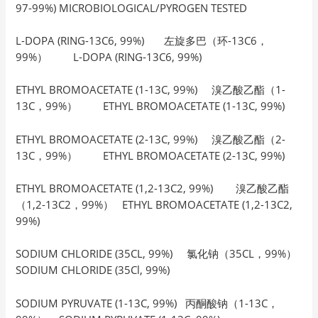
97-99%) MICROBIOLOGICAL/PYROGEN TESTED
L-DOPA (RING-13C6, 99%) 左旋多巴（环-13C6，
99%） L-DOPA (RING-13C6, 99%)
ETHYL BROMOACETATE (1-13C, 99%) 溴乙酸乙酯（1-
13C，99%） ETHYL BROMOACETATE (1-13C, 99%)
ETHYL BROMOACETATE (2-13C, 99%) 溴乙酸乙酯（2-
13C，99%） ETHYL BROMOACETATE (2-13C, 99%)
ETHYL BROMOACETATE (1,2-13C2, 99%) 溴乙酸乙酯
（1,2-13C2，99%） ETHYL BROMOACETATE (1,2-13C2,
99%)
SODIUM CHLORIDE (35CL, 99%) 氯化钠（35CL，99%）
SODIUM CHLORIDE (35Cl, 99%)
SODIUM PYRUVATE (1-13C, 99%) 丙酮酸钠（1-13C，