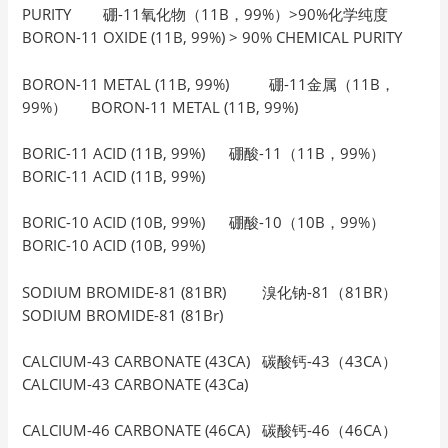
PURITY 硼-11氧化物（11B，99%）>90%化学纯度
BORON-11 OXIDE (11B, 99%) > 90% CHEMICAL PURITY
BORON-11 METAL (11B, 99%) 硼-11金属（11B，
99%） BORON-11 METAL (11B, 99%)
BORIC-11 ACID (11B, 99%) 硼酸-11（11B，99%）
BORIC-11 ACID (11B, 99%)
BORIC-10 ACID (10B, 99%) 硼酸-10（10B，99%）
BORIC-10 ACID (10B, 99%)
SODIUM BROMIDE-81 (81BR) 溴化钠-81（81BR）
SODIUM BROMIDE-81 (81Br)
CALCIUM-43 CARBONATE (43CA) 碳酸钙-43（43CA）
CALCIUM-43 CARBONATE (43Ca)
CALCIUM-46 CARBONATE (46CA) 碳酸钙-46（46CA）