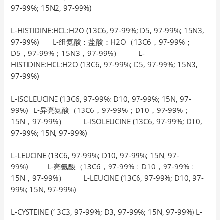
97-99%; 15N2, 97-99%)
L-HISTIDINE:HCL:H2O (13C6, 97-99%; D5, 97-99%; 15N3,
97-99%) L-组氨酸：盐酸：H2O（13C6，97-99%；
D5，97-99%；15N3，97-99%） L-
HISTIDINE:HCL:H2O (13C6, 97-99%; D5, 97-99%; 15N3,
97-99%)
L-ISOLEUCINE (13C6, 97-99%; D10, 97-99%; 15N, 97-
99%) L-异亮氨酸（13C6，97-99%；D10，97-99%；
15N，97-99%） L-ISOLEUCINE (13C6, 97-99%; D10,
97-99%; 15N, 97-99%)
L-LEUCINE (13C6, 97-99%; D10, 97-99%; 15N, 97-
99%) L-亮氨酸（13C6，97-99%；D10，97-99%；
15N，97-99%） L-LEUCINE (13C6, 97-99%; D10, 97-
99%; 15N, 97-99%)
L-CYSTEINE (13C3, 97-99%; D3, 97-99%; 15N, 97-99%) L-