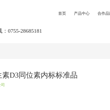
首页
产品中心
合作品
0755-28685181
V维生素D3同位素内标标准品
公司