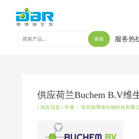
跳
搜
至
索：
内
容
服务热线：
搜索
Post
navigation
供应荷兰Buchem B.
/
供应信息
/ 作者：
深圳德博瑞生物科技有限