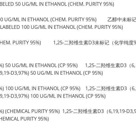
LED 50 UG/ML IN ETHANOL (CHEM. PURITY 95%)
ED 100 UG/ML IN ETHANOL (CHEM. PURITY 95%) 乙醇
ELED 100 UG/ML IN ETHANOL (CHEM. PURITY 95%)
LED (CHEM. PURITY 95%) 1,25-二羟维生素D3未标记（化学纯度9
3,97%) 50 UG/ML IN ETHANOL (CP 95%) 1,25-二羟维生素D3
19-D3,97%) 50 UG/ML IN ETHANOL (CP 95%)
3,97%) 100 UG/ML IN ETHANOL (CP 95%) 1,25-二羟维生素D
19-D3,97%) 100 UG/ML IN ETHANOL (CP 95%)
D3,97%) (CHEMICAL PURITY 95%) 1,25-二羟维生素D3（6,19
CHEMICAL PURITY 95%)