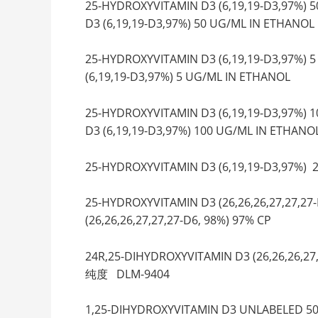
25-HYDROXYVITAMIN D3 (6,19,19-D3,9
D3 (6,19,19-D3,97%) 50 UG/ML IN ETHANOL
25-HYDROXYVITAMIN D3 (6,19,19-D3,
(6,19,19-D3,97%) 5 UG/ML IN ETHANOL
25-HYDROXYVITAMIN D3 (6,19,19-D3,9
D3 (6,19,19-D3,97%) 100 UG/ML IN ETHANO
25-HYDROXYVITAMIN D3 (6,19,19-D3,97
25-HYDROXYVITAMIN D3 (26,26,26,27,2
(26,26,26,27,27,27-D6, 98%) 97% CP
24R,25-DIHYDROXYVITAMIN D3 (26,26,2
纯度 DLM-9404
1,25-DIHYDROXYVITAMIN D3 UNLABELE