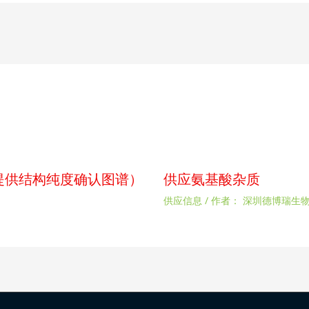
p（提供结构纯度确认图谱）
供应氨基酸杂质
供应信息
/ 作者：
深圳德博瑞生