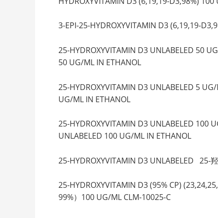
HYDROXYVITAMIN D3 (6,19,19-D3,98%) 100
3-EPI-25-HYDROXYVITAMIN D3 (6,19,19
25-HYDROXYVITAMIN D3 UNLABELED 5
50 UG/ML IN ETHANOL
25-HYDROXYVITAMIN D3 UNLABELED 5
UG/ML IN ETHANOL
25-HYDROXYVITAMIN D3 UNLABELED 1
UNLABELED 100 UG/ML IN ETHANOL
25-HYDROXYVITAMIN D3 UNLABELED 2
25-HYDROXYVITAMIN D3 (95% CP) (23,24
99%）100 UG/ML CLM-10025-C