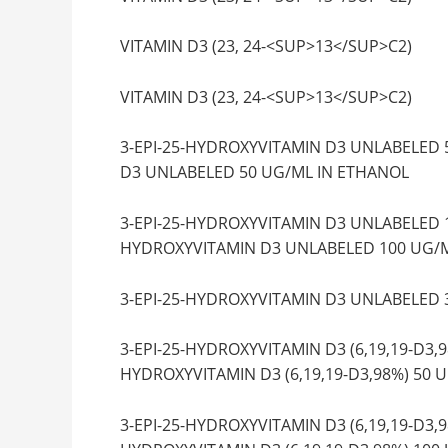
VITAMIN D3 (23, 24-<SUP>13</SUP>C
VITAMIN D3 (23, 24-<SUP>13</SUP>C
3-EPI-25-HYDROXYVITAMIN D3 UNLABE
D3 UNLABELED 50 UG/ML IN ETHANOL
3-EPI-25-HYDROXYVITAMIN D3 UNLAB
HYDROXYVITAMIN D3 UNLABELED 100 UG/
3-EPI-25-HYDROXYVITAMIN D3 UNLABEL
3-EPI-25-HYDROXYVITAMIN D3 (6,19,19
HYDROXYVITAMIN D3 (6,19,19-D3,98%) 50 
3-EPI-25-HYDROXYVITAMIN D3 (6,19,1