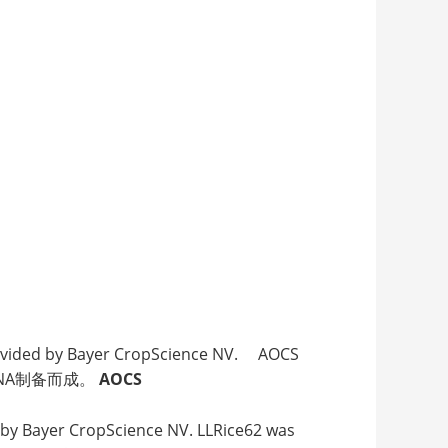
rovided by Bayer CropScience NV. AOCS
DNA制备而成。
AOCS
 by Bayer CropScience NV. LLRice62 was