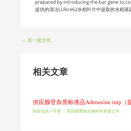
prepared by introducing the bar gene 
提供的清洁LLRice62水稻叶片中提取的水稻
←
前一篇文章
相关文章
供应腺苷杂质标准品Adenosine im
供应信息
/ 作者：
深圳德博瑞生物科技有限公司