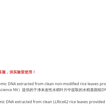
客服，供实验室使用！
mic DNA extracted from clean non-modified rice leaves p
ropScience NV）提供的干净未改性水稻叶片中提取的水稻基因组
ic DNA extracted from clean LLRice62 rice leaves provided