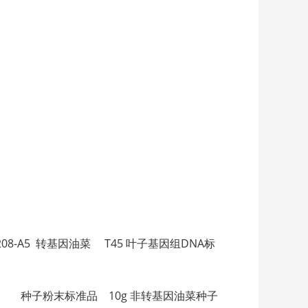
 Tissue 0208-A5 转基因油菜 T45 叶子基因组DNA标
-A2 非转基因油菜 种子粉末标准品 10g 非转基因油菜种子