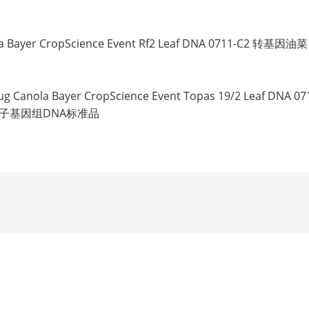
Canola Bayer CropScience Event Rf2 Leaf DNA 0711
0 µg Canola Bayer CropScience Event Topas 19/2 Le
2叶子基因组DNA标准品