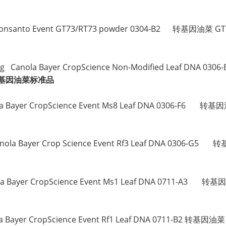
nola Monsanto Event GT73/RT73 powder 0304-B2
NA 10 µg Canola Bayer CropScience Non-Modified L
基因油菜标准品
 Canola Bayer CropScience Event Ms8 Leaf DNA 0
Canola Bayer Crop Science Event Rf3 Leaf DNA 0
 Canola Bayer CropScience Event Ms1 Leaf DNA 0
Canola Bayer CropScience Event Rf1 Leaf DNA 0711