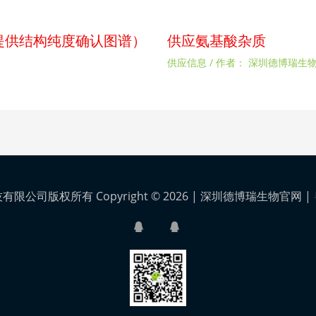
p（提供结构纯度确认图谱）
供应氨基酸杂质
供应信息
/ 作者：
深圳德博瑞生
公司版权所有 Copyright © 2026 |
深圳德博瑞生物官网
|