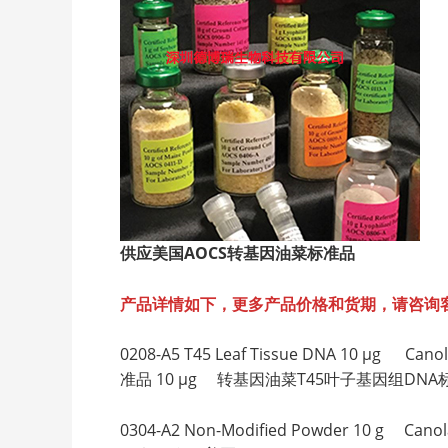
供应美国AOCS
转基因油菜标准品
产品详情如下，更多产品价格和货期，请咨询
0208-A5 T45 Leaf Tissue DNA 10 µg Ca
准品 10 µg 转基因油菜T45叶子基因组DNA
0304-A2 Non-Modified Powder 10 