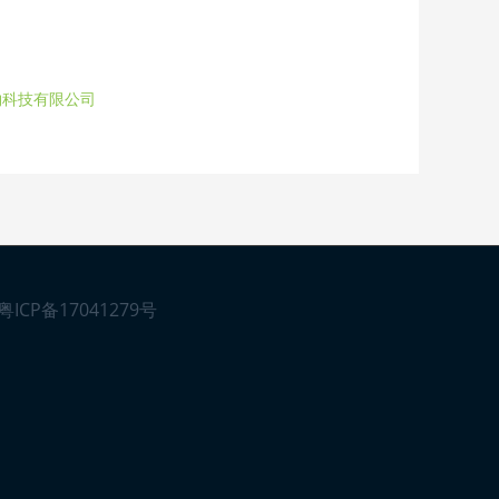
物科技有限公司
粤ICP备17041279号