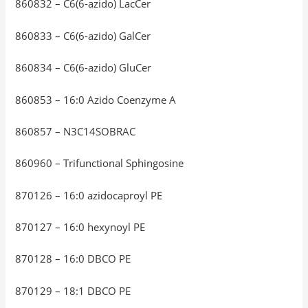
860832 – C6(6-azido) LacCer
860833 – C6(6-azido) GalCer
860834 – C6(6-azido) GluCer
860853 – 16:0 Azido Coenzyme A
860857 – N3C14SOBRAC
860960 – Trifunctional Sphingosine
870126 – 16:0 azidocaproyl PE
870127 – 16:0 hexynoyl PE
870128 – 16:0 DBCO PE
870129 – 18:1 DBCO PE