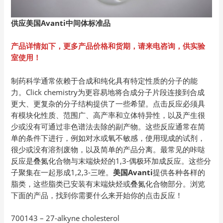
供应美国Avanti
中间体标准品
产品详情如下，更多产品价格和货期，请来电咨询，供实验
室使用！
制药科学通常依赖于合成和纯化具有特定性质的分子的能
力。Click chemistry为更容易地将合成分子片段连接到合成
更大、更复杂的分子结构提供了一些希望。点击反应必须具
有模块化性质、范围广、高产率和立体特异性，以及产生很
少或没有可通过非色谱法去除的副产物。这些反应通常在简
单的条件下进行，例如对水或氧不敏感，使用现成的试剂，
很少或没有溶剂废物，以及简单的产品分离。最常见的咔哒
反应是叠氮化合物与末端炔烃的1,3-偶极环加成反应。这些分
子聚集在一起形成1,2,3-三唑。
美国
Avanti
提供各种各样的
脂类，这些脂类已安装有末端炔烃或叠氮化合物部分。浏览
下面的产品，找到你需要什么来开始你的点击反应！
700143 – 27-alkyne cholesterol