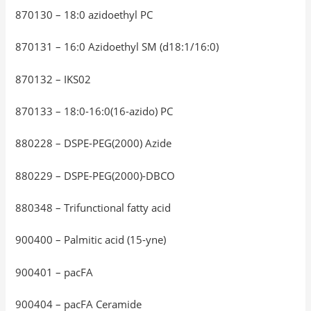
870130 – 18:0 azidoethyl PC
870131 – 16:0 Azidoethyl SM (d18:1/16:0)
870132 – IKS02
870133 – 18:0-16:0(16-azido) PC
880228 – DSPE-PEG(2000) Azide
880229 – DSPE-PEG(2000)-DBCO
880348 – Trifunctional fatty acid
900400 – Palmitic acid (15-yne)
900401 – pacFA
900404 – pacFA Ceramide