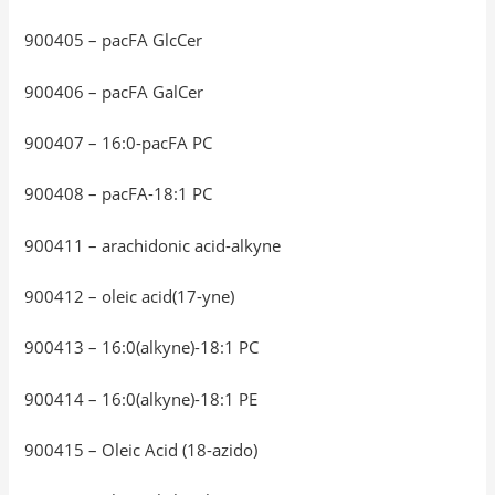
900405 – pacFA GlcCer
900406 – pacFA GalCer
900407 – 16:0-pacFA PC
900408 – pacFA-18:1 PC
900411 – arachidonic acid-alkyne
900412 – oleic acid(17-yne)
900413 – 16:0(alkyne)-18:1 PC
900414 – 16:0(alkyne)-18:1 PE
900415 – Oleic Acid (18-azido)