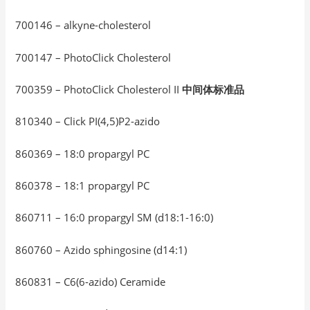
700146 – alkyne-cholesterol
700147 – PhotoClick Cholesterol
700359 – PhotoClick Cholesterol II
中间体标准品
810340 – Click PI(4,5)P2-azido
860369 – 18:0 propargyl PC
860378 – 18:1 propargyl PC
860711 – 16:0 propargyl SM (d18:1-16:0)
860760 – Azido sphingosine (d14:1)
860831 – C6(6-azido) Ceramide