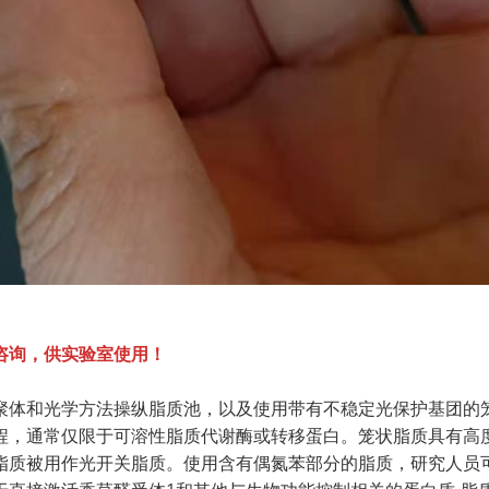
咨询，供实验室使用！
聚体和光学方法操纵脂质池，以及使用带有不稳定光保护基团的
程，通常仅限于可溶性脂质代谢酶或转移蛋白。笼状脂质具有高
脂质被用作光开关脂质。使用含有偶氮苯部分的脂质，研究人员