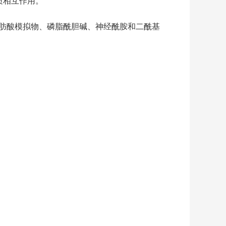
质相互作用。
肪酸模拟物、磷脂酰胆碱、神经酰胺和二酰基