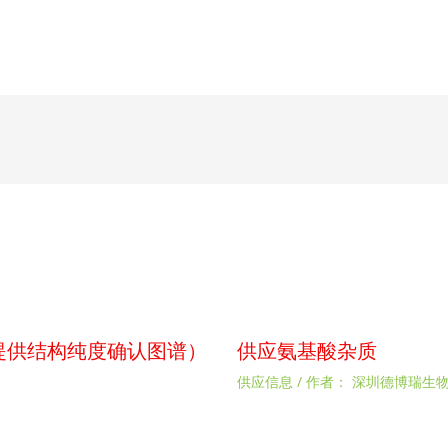
p（提供结构纯度确认图谱）
供应氨基酸杂质
供应信息
/ 作者：
深圳德博瑞生