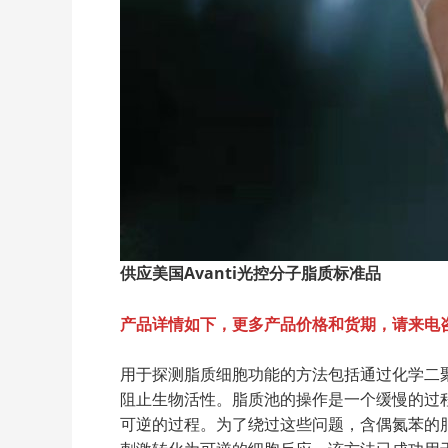
供应美国Avanti
光控分子脂质标准品
产品详情如下，更多产品价格和货期，请来电
用于探测脂质细胞功能的方法包括通过化学二
阻止生物活性。脂质池的操作是一个缓慢的过
可逆的过程。为了绕过这些问题，含偶氮苯的