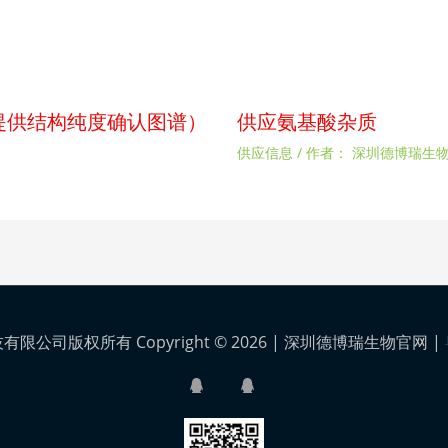
p（提供结构纯度确认图谱）
供应氨基酸杂质
供应信息
/ 作者：
深圳德博瑞生
公司版权所有 Copyright © 2026 |
深圳德博瑞生物官网
|