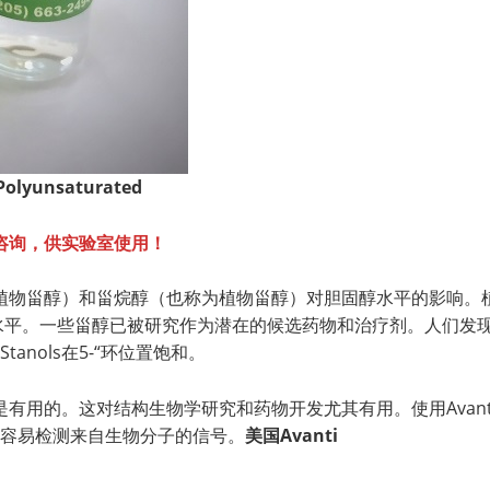
lyunsaturated
咨询，供实验室使用！
植物甾醇）和甾烷醇（也称为植物甾醇）对胆固醇水平的影响。
醇水平。一些甾醇已被研究作为潜在的候选药物和治疗剂。人们发
anols在5-“环位置饱和。
有用的。这对结构生物学研究和药物开发尤其有用。使用Avan
更容易检测来自生物分子的信号。
美国
Avanti