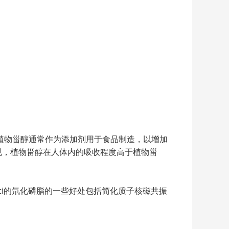
植物甾醇通常作为添加剂用于食品制造，以增加
现，植物甾醇在人体内的吸收程度高于植物甾
ti的氘化磷脂的一些好处包括简化质子核磁共振