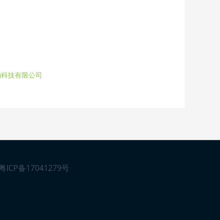
物科技有限公司
粤ICP备17041279号