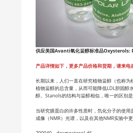
供应美国Avanti
氧化甾醇标准品Oxysterols: Po
产品详情如下，更多产品价格和货期，请来电
长期以来，人们一直在研究植物甾醇（也称为
植物甾醇的总含量，从而可能降低LDL胆固
醇。Stanols的结构与甾醇相似，唯一的区别是St
当研究膜蛋白的许多性质时，氘化分子的使用是
成像（NMR）光谱，以及在其他NMR实验中