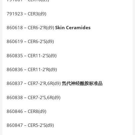
791923 – CER3(d9)
860618 – CER6-2’R(d9)
Skin Ceramides
860619 – CER6-2’S(d9)
860835 – CER11-2’S(d9)
860836 – CER11-2’R(d9)
860837 – CER7-2’R,6R(d9)
氘代神经酰胺标准品
860838 – CER7-2’S,6R(d9)
860846 – CER8(d9)
860847 – CER5-2’S(d9)