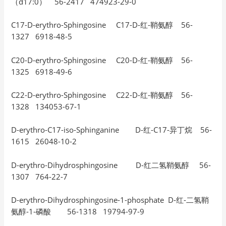
（d17:0） 56-2417 474923-29-0
C17-D-erythro-Sphingosine C17-D-红-鞘氨醇 56-
1327 6918-48-5
C20-D-erythro-Sphingosine C20-D-红-鞘氨醇 56-
1325 6918-49-6
C22-D-erythro-Sphingosine C22-D-红-鞘氨醇 56-
1328 134053-67-1
D-erythro-C17-iso-Sphinganine D-红-C17-异丁烷 56-
1615 26048-10-2
D-erythro-Dihydrosphingosine D-红二氢鞘氨醇 56-
1307 764-22-7
D-erythro-Dihydrosphingosine-1-phosphate D-红-二氢鞘
氨醇-1-磷酸 56-1318 19794-97-9