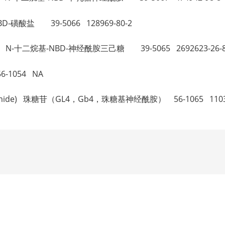
-NBD-磺酸盐 39-5066 128969-80-2
oside N-十二烷基-NBD-神经酰胺三己糖 39-5065 2692623-26-
-1054 NA
yl Ceramide) 珠糖苷（GL4，Gb4，珠糖基神经酰胺） 56-1065 1103