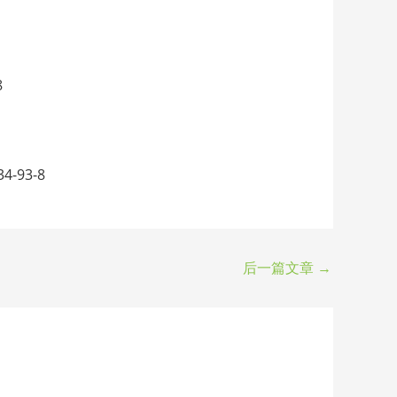
8
4-93-8
后一篇文章
→