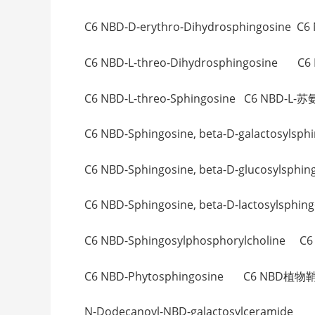
C6 NBD-D-erythro-Dihydrosphingosine
C6 NBD-L-threo-Dihydrosphingosine
C6 NBD-L-threo-Sphingosine C6 NBD
C6 NBD-Sphingosine, beta-D-galacto
C6 NBD-Sphingosine, beta-D-glucosyl
C6 NBD-Sphingosine, beta-D-lactosyl
C6 NBD-Sphingosylphosphorylcholin
C6 NBD-Phytosphingosine C6 NBD植物
N-Dodecanoyl-NBD-galactosylcera