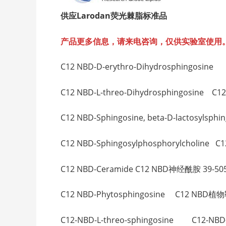
供应Larodan荧光棘脂标准品
产品更多信息，请来电咨询，仅供实验室使用
C12 NBD-D-erythro-Dihydrosphingosi
C12 NBD-L-threo-Dihydrosphingosine
C12 NBD-Sphingosine, beta-D-lactos
C12 NBD-Sphingosylphosphorylcholin
C12 NBD-Ceramide C12 NBD神经酰胺 39-505
C12 NBD-Phytosphingosine C12 NBD植
C12-NBD-L-threo-sphingosine C12-N