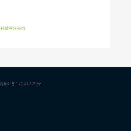
物科技有限公司
粤ICP备17041279号