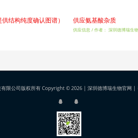
p（提供结构纯度确认图谱）
供应氨基酸杂质
供应信息
/ 作者：
深圳德博瑞生
公司版权所有 Copyright © 2026 |
深圳德博瑞生物官网
|