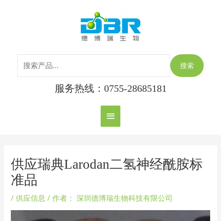
跳
搜
主
至
索：
内
菜
容
单
搜索
服务热线：0755-28685181
Post
navigation
供应瑞典Larodan二氢神经酰胺标
准品
/
供应信息
/ 作者：
深圳德博瑞生物科技有限公司