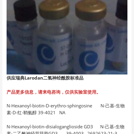
供应瑞典Larodan
二氢神经酰胺标准品
产品更多信息，请来电咨询，仅供实验室使用。
N-Hexanoyl-biotin-D-erythro-sphingosine N-己基-生物
素-D-红-鞘氨醇 39-4021 NA
N-Hexanoyl-biotin-disialoganglioside GD3 N-己基-生物
素-二乙酰神经节苷脂GD3 39-4003 2692623-21-3