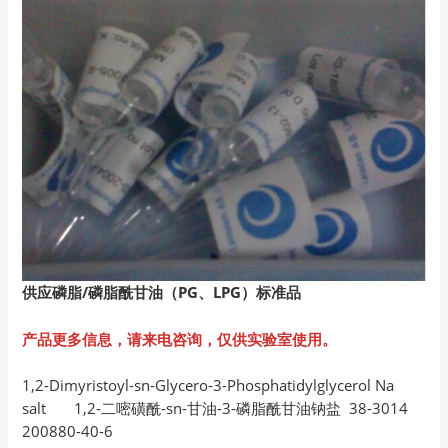
供应磷脂/
磷脂酰甘油（PG
、LPG
）标准品
产品更多信息，请来电咨询，仅供实验室使用。
1,2-Dimyristoyl-sn-Glycero-3-Phosphatidylglycerol Na
salt 1,2-二嘧磺酰-sn-甘油-3-磷脂酰甘油钠盐 38-3014
200880-40-6