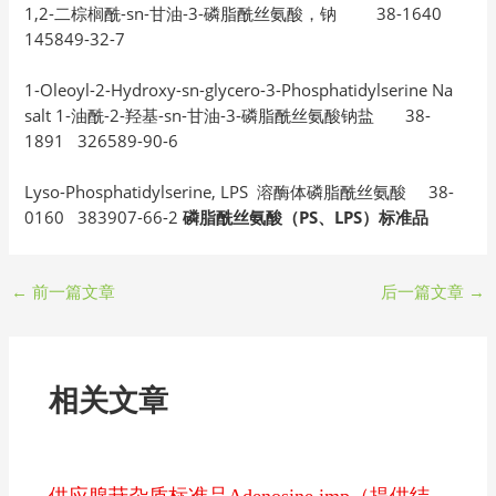
1,2-二棕榈酰-sn-甘油-3-磷脂酰丝氨酸，钠 38-1640
145849-32-7
1-Oleoyl-2-Hydroxy-sn-glycero-3-Phosphatidylserine Na
salt 1-油酰-2-羟基-sn-甘油-3-磷脂酰丝氨酸钠盐 38-
1891 326589-90-6
Lyso-Phosphatidylserine, LPS 溶酶体磷脂酰丝氨酸 38-
0160 383907-66-2
磷脂酰丝氨酸（PS、LPS）标准品
←
前一篇文章
后一篇文章
→
相关文章