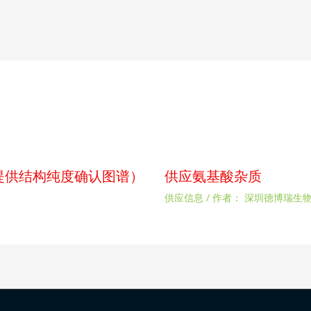
p（提供结构纯度确认图谱）
供应氨基酸杂质
供应信息
/ 作者：
深圳德博瑞生