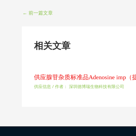
←
前一篇文章
相关文章
供应腺苷杂质标准品Adenosine im
供应信息
/ 作者：
深圳德博瑞生物科技有限公司