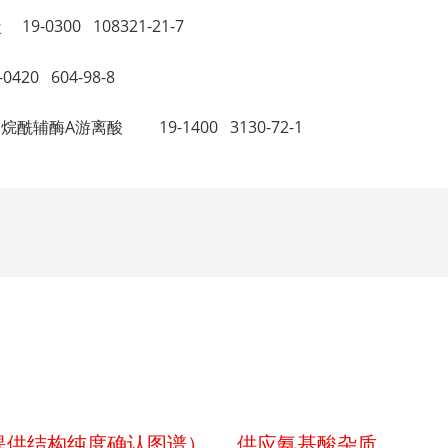
盐 19-0300 108321-21-7
420 604-98-8
id 十四烷酰辅酶A游离酸 19-1400 3130-72-1
p（提供结构纯度确认图谱）
供应氨基酸杂质