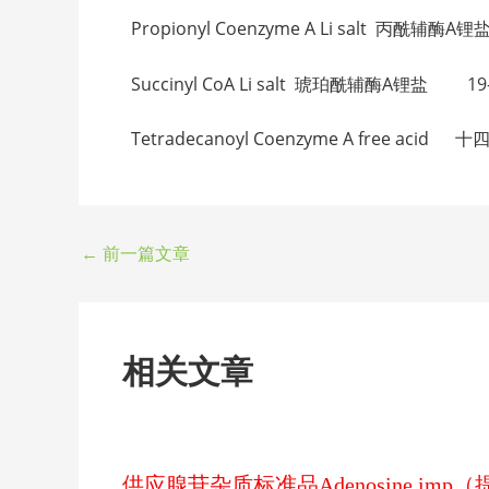
Propionyl Coenzyme A Li salt 丙酰辅酶A锂
Succinyl CoA Li salt 琥珀酰辅酶A锂盐 19-0
Tetradecanoyl Coenzyme A free ac
←
前一篇文章
相关文章
供应腺苷杂质标准品Adenosine im