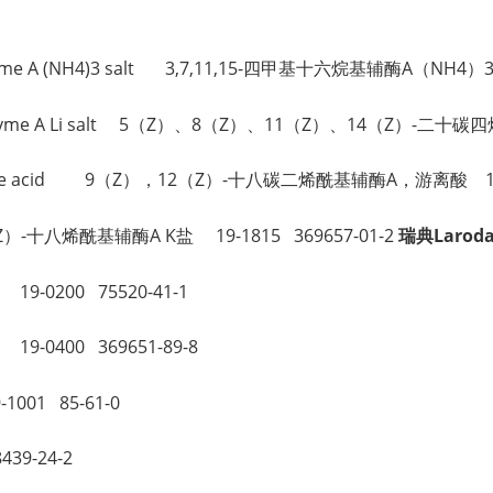
。
Coenzyme A (NH4)3 salt 3,7,11,15-四甲基十六烷基辅酶A（NH4
noyl Coenzyme A Li salt 5（Z）、8（Z）、11（Z）、14（Z）-
me A, free acid 9（Z），12（Z）-十八碳二烯酰基辅酶A，游离酸 19-
t 9（Z）-十八烯酰基辅酶A K盐 19-1815 369657-01-2
瑞典Larod
19-0200 75520-41-1
 19-0400 369651-89-8
001 85-61-0
439-24-2