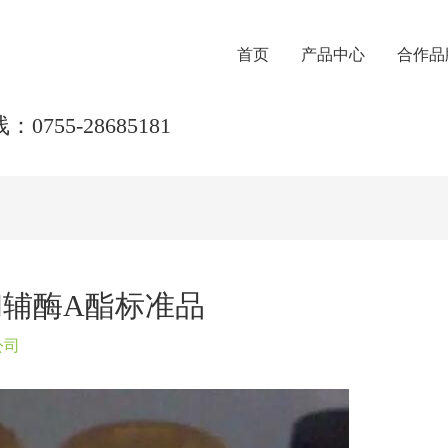
首页
产品中心
合作品
0755-28685181
A和辅酶A酯标准品
公司