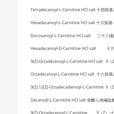
Tetradecanoyl-L-Carnitine HCl salt 
Hexadecanoyl-L-Carnitine HCl salt 十六烷
Docosanoyl-L-Carnitine HCl salt 
Hexadecanoyl-D-Carnitine HCl sal
9(Z)-Octadecenoyl-L-Carnitine HCl s
Octadecanoyl-L-Carnitine HCl salt 
9(Z),12(Z)-Octadecadienoyl-L-Carni
Decanoyl-L-Carnitine HCl salt 癸酰-L-
9(Z)-Octadecenoyl-L-Carnitine 9（Z）