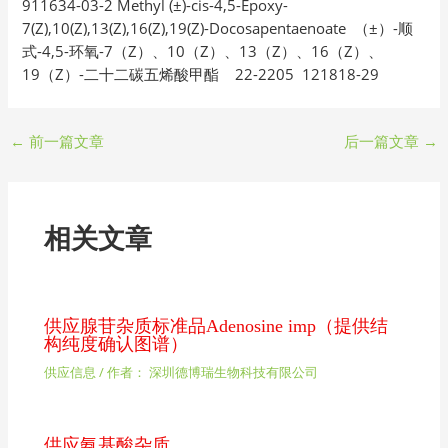
911634-03-2 Methyl (±)-cis-4,5-Epoxy-
7(Z),10(Z),13(Z),16(Z),19(Z)-Docosapentaenoate （±）-顺
式-4,5-环氧-7（Z）、10（Z）、13（Z）、16（Z）、
19（Z）-二十二碳五烯酸甲酯 22-2205 121818-29
←
前一篇文章
后一篇文章
→
相关文章
供应腺苷杂质标准品Adenosine imp（提供结
构纯度确认图谱）
供应信息
/ 作者：
深圳德博瑞生物科技有限公司
供应氨基酸杂质