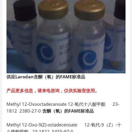
供应Larodan
含酮（氧）的FAME
标准品
产品更多信息，请来电咨询，仅供实验室使用。
Methyl 12-Oxooctadecanoate 12-氧代十八酸甲酯 23-
1812 2380-27-0
含酮（氧）的FAME标准品
Methyl 12-Oxo-9(Z)-octadecenoate 12-氧代-9（Z）-十
八烯酸甲酯 23-1822 5455-97-0