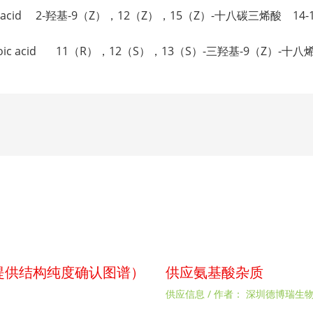
trienoic acid 2-羟基-9（Z），12（Z），15（Z）-十八碳三烯酸 14-18
octadecenoic acid 11（R），12（S），13（S）-三羟基-9（Z）-十
p（提供结构纯度确认图谱）
供应氨基酸杂质
供应信息
/ 作者：
深圳德博瑞生