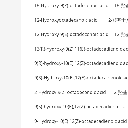
18-Hydroxy-9(Z)-octadecenoic acid 1
12-Hydroxyoctadecanoic acid 12-羟基十
12-Hydroxy-9(E)-octadecenoic acid 1
13(R)-hydroxy-9(Z),11(E)-octadecadi
9(R)-hydroxy-10(E),12(Z)-octadecad
9(S)-Hydroxy-10(E),12(E)-octadecadi
2-Hydroxy-9(Z)-octadecenoic acid 2-
9(S)-hydroxy-10(E),12(Z)-octadecadie
9-Hydroxy-10(E),12(Z)-octadecadieno