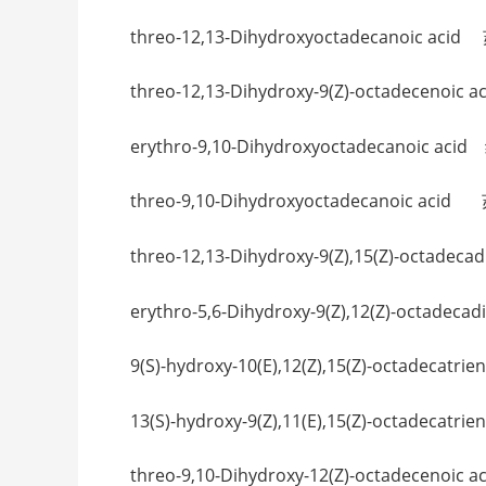
threo-12,13-Dihydroxyoctadecanoic 
threo-12,13-Dihydroxy-9(Z)-octadece
erythro-9,10-Dihydroxyoctadecanoic ac
threo-9,10-Dihydroxyoctadecanoic ac
threo-12,13-Dihydroxy-9(Z),15(Z)-o
erythro-5,6-Dihydroxy-9(Z),12(Z)-oc
9(S)-hydroxy-10(E),12(Z),15(Z)-oc
13(S)-hydroxy-9(Z),11(E),15(Z)-octadec
threo-9,10-Dihydroxy-12(Z)-octadece