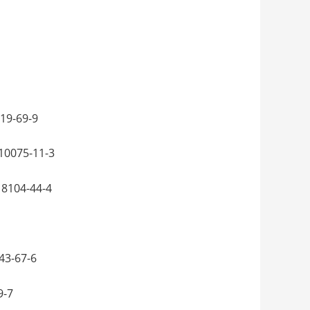
19-69-9
0075-11-3
8104-44-4
3-67-6
9-7