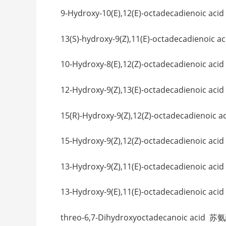
9-Hydroxy-10(E),12(E)-octadecadieno
13(S)-hydroxy-9(Z),11(E)-octadecadie
10-Hydroxy-8(E),12(Z)-octadecadieno
12-Hydroxy-9(Z),13(E)-octadecadieno
15(R)-Hydroxy-9(Z),12(Z)-octadecadie
15-Hydroxy-9(Z),12(Z)-octadecadieno
13-Hydroxy-9(Z),11(E)-octadecadieno
13-Hydroxy-9(E),11(E)-octadecadieno
threo-6,7-Dihydroxyoctadecanoic acid