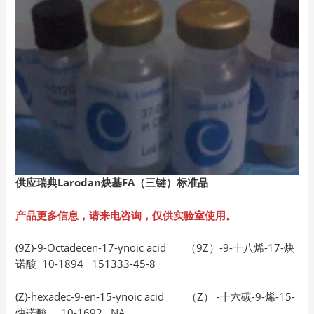
供应瑞典Larodan
炔基FA
（三键）标准品
产品更多信息，请来电咨询，仅供实验室使用。
(9Z)-9-Octadecen-17-ynoic acid （9Z）-9-十八烯-17-炔
诺酸 10-1894 151333-45-8
(Z)-hexadec-9-en-15-ynoic acid （Z） -十六碳-9-烯-15-
炔诺酸 10-1692 NA