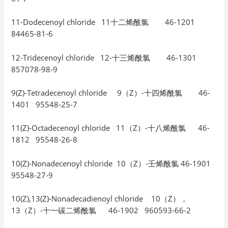
11-Dodecenoyl chloride 11十二烯酰氯 46-1201
84465-81-6
12-Tridecenoyl chloride 12-十三烯酰氯 46-1301
857078-98-9
9(Z)-Tetradecenoyl chloride 9（Z）-十四烯酰氯 46-
1401 95548-25-7
11(Z)-Octadecenoyl chloride 11（Z）-十八烯酰氯 46-
1812 95548-26-8
10(Z)-Nonadecenoyl chloride 10（Z）-壬烯酰氯 46-1901
95548-27-9
10(Z),13(Z)-Nonadecadienoyl chloride 10（Z），
13（Z）-十一碳二烯酰氯 46-1902 960593-66-2