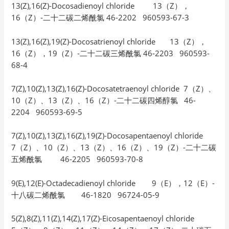
13(Z),16(Z)-Docosadienoyl chloride 13（Z），
16（Z）-二十二碳二烯酰氯 46-2202 960593-67-3
13(Z),16(Z),19(Z)-Docosatrienoyl chloride 13（Z），
16（Z），19（Z）-二十二碳三烯酰氯 46-2203 960593-
68-4
7(Z),10(Z),13(Z),16(Z)-Docosatetraenoyl chloride 7（Z）、
10（Z）、13（Z）、16（Z）-二十二碳四烯醇氯 46-
2204 960593-69-5
7(Z),10(Z),13(Z),16(Z),19(Z)-Docosapentaenoyl chloride
7（Z）、10（Z）、13（Z）、16（Z）、19（Z）-二十二碳
五烯酰氯 46-2205 960593-70-8
9(E),12(E)-Octadecadienoyl chloride 9（E），12（E）-
十八碳二烯酰氯 46-1820 96724-05-9
5(Z),8(Z),11(Z),14(Z),17(Z)-Eicosapentaenoyl chloride