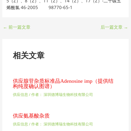
5（Z）、8（Z）、11（Z）、14（Z）、17（Z）-二十碳五
烯酰氯 46-2005 98770-65-1
←
前一篇文章
后一篇文章
→
相关文章
供应腺苷杂质标准品Adenosine imp（提供结
构纯度确认图谱）
供应信息
/ 作者：
深圳德博瑞生物科技有限公司
供应氨基酸杂质
供应信息
/ 作者：
深圳德博瑞生物科技有限公司