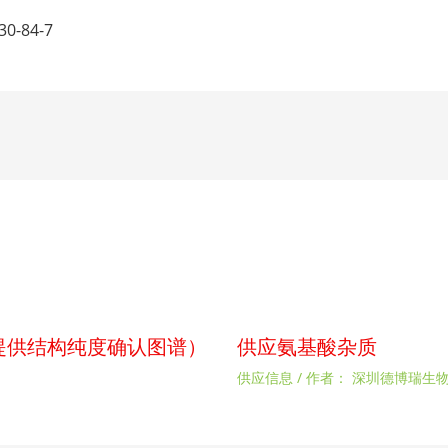
0-84-7
p（提供结构纯度确认图谱）
供应氨基酸杂质
供应信息
/ 作者：
深圳德博瑞生