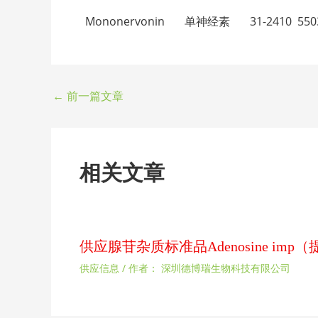
Mononervonin 单神经素 31-2410 5503
←
前一篇文章
相关文章
供应腺苷杂质标准品Adenosine im
供应信息
/ 作者：
深圳德博瑞生物科技有限公司