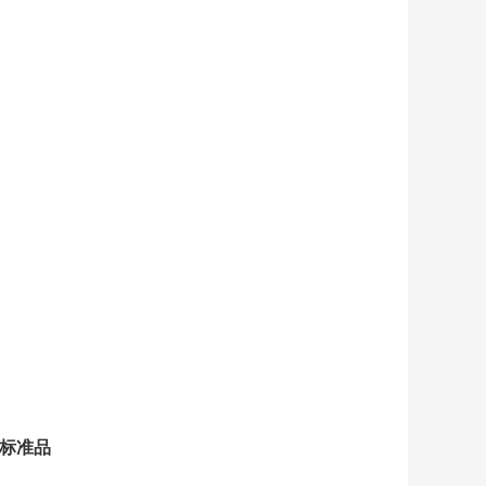
G)标准品