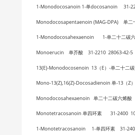
1-Monodocosanoin 1-单docosanoin 31-22
Monodocosapentaenoin (MAG-DPA)
1-Monodocosahexaenoin 1-单二十二碳六烯
Monoerucin 单芥酸 31-2210 28063-42-5
13(E)-Monodocosenoin 13（E）-单二十二碳
Mono-13(Z),16(Z)-Docosadienoin 单-
Monodocosahexaenoin 单二十二碳六烯酸 31
Monotetracosanoin 单四环素 31-2400 100
1-Monotetracosanoin 1-单四环素 31-2401