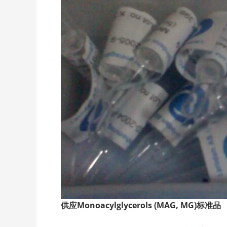
供应Monoacylglycerols (MAG, MG)
标准品