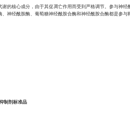
代谢的核心成分，由于其促凋亡作用而受到严格调节。参与神经
酶、神经酰胺酶、葡萄糖神经酰胺合酶和神经酰胺合酶都是参与
抑制剂标准品