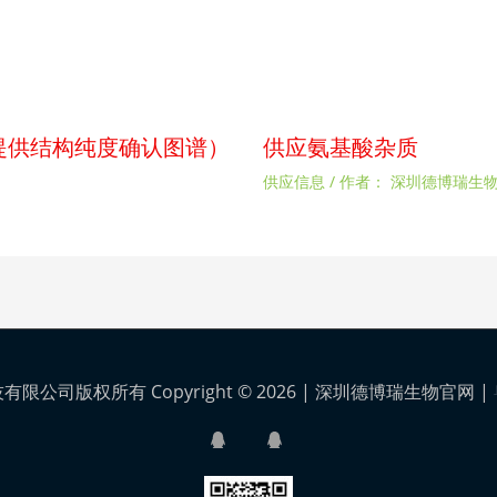
p（提供结构纯度确认图谱）
供应氨基酸杂质
供应信息
/ 作者：
深圳德博瑞生
公司版权所有 Copyright © 2026 |
深圳德博瑞生物官网
|