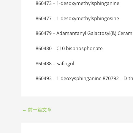
860473 – 1-desoxymethylsphinganine
860477 – 1-desoxymethylsphingosine
860479 – Adamantanyl Galactosyl(ß) Ceram
860480 – C10 bisphosphonate
860488 – Safingol
860493 – 1-deoxysphinganine 870792 – D-
←
前一篇文章