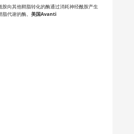
酰胺向其他鞘脂转化的酶通过消耗神经酰胺产生
鞘脂代谢的酶。
美国
Avanti