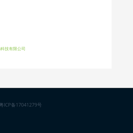
物科技有限公司
粤ICP备17041279号