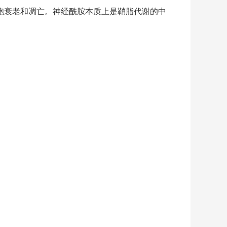
胞衰老和凋亡。神经酰胺本质上是鞘脂代谢的中