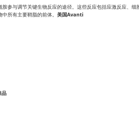
酰胺参与调节关键生物反应的途径。这些反应包括应激反应、细
物中所有主要鞘脂的前体。
美国
Avanti
准品