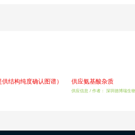
p（提供结构纯度确认图谱）
供应氨基酸杂质
供应信息
/ 作者：
深圳德博瑞生