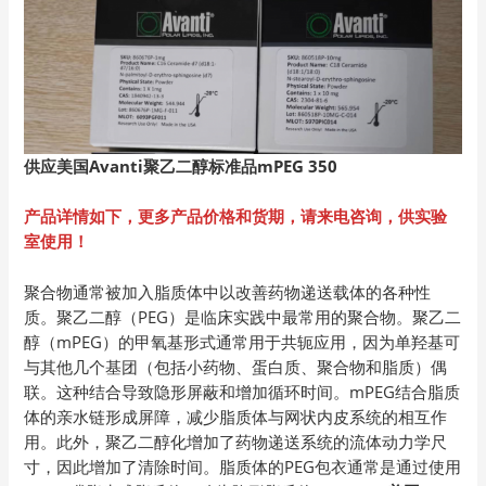
供应美国Avanti
聚乙二醇标准品mPEG 350
产品详情如下，更多产品价格和货期，请来电咨询，供实验
室使用！
聚合物通常被加入脂质体中以改善药物递送载体的各种性
质。聚乙二醇（PEG）是临床实践中最常用的聚合物。聚乙二
醇（mPEG）的甲氧基形式通常用于共轭应用，因为单羟基可
与其他几个基团（包括小药物、蛋白质、聚合物和脂质）偶
联。这种结合导致隐形屏蔽和增加循环时间。mPEG结合脂质
体的亲水链形成屏障，减少脂质体与网状内皮系统的相互作
用。此外，聚乙二醇化增加了药物递送系统的流体动力学尺
寸，因此增加了清除时间。脂质体的PEG包衣通常是通过使用