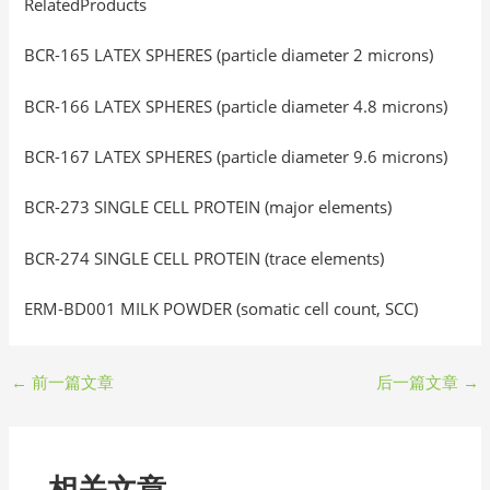
RelatedProducts
BCR-165 LATEX SPHERES (particle diameter 2 microns)
BCR-166 LATEX SPHERES (particle diameter 4.8 microns)
BCR-167 LATEX SPHERES (particle diameter 9.6 microns)
BCR-273 SINGLE CELL PROTEIN (major elements)
BCR-274 SINGLE CELL PROTEIN (trace elements)
ERM-BD001 MILK POWDER (somatic cell count, SCC)
←
前一篇文章
后一篇文章
→
相关文章