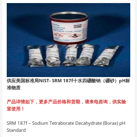
供应美国标准局NIST- SRM 187f十水四硼酸钠（硼砂）pH标
准物质
产品详情如下，更多产品价格和货期，请来电咨询，供实验
室使用！
SRM 187f – Sodium Tetraborate Decahydrate (Borax) pH
Standard