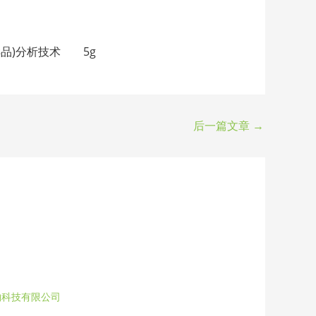
积物(小，样品)分析技术 5g
后一篇文章
→
物科技有限公司