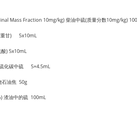
Nominal Mass Fraction 10mg/kg) 柴油中硫(质量分数10mg/kg) 10
原油(重甘) 5x10mL
光酸) 5x10mL
ide 二硫化碳中硫 5×4.5mL
煅烧石油焦 50g
 (3%) 渣油中的硫 100mL