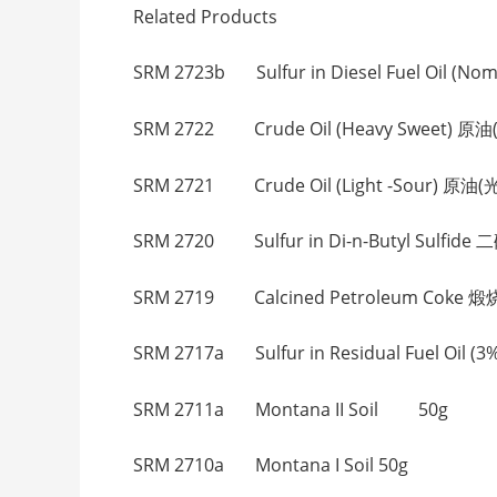
Related Products
SRM 2723b Sulfur in Diesel Fuel Oil (
SRM 2722 Crude Oil (Heavy Sweet) 
SRM 2721 Crude Oil (Light -Sour) 原油(
SRM 2720 Sulfur in Di-n-Butyl Sulf
SRM 2719 Calcined Petroleum Coke 
SRM 2717a Sulfur in Residual Fuel Oil
SRM 2711a Montana II Soil 50g
SRM 2710a Montana I Soil 50g