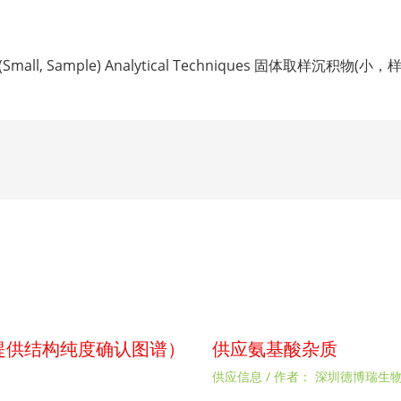
ng (Small, Sample) Analytical Techniques 固体取样沉
p（提供结构纯度确认图谱）
供应氨基酸杂质
供应信息
/ 作者：
深圳德博瑞生