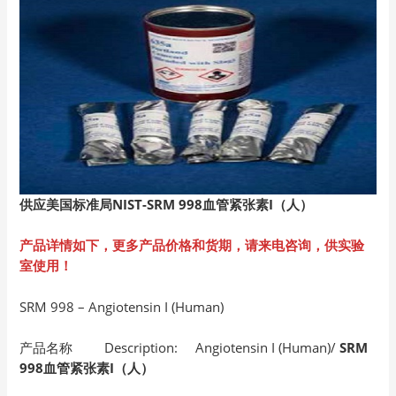
供应美国标准局NIST-SRM 998
血管紧张素I
（人）
产品详情如下，更多产品价格和货期，请来电咨询，供实验
室使用！
SRM 998 – Angiotensin I (Human)
产品名称 Description: Angiotensin I (Human)/
SRM
998血管紧张素I（人）