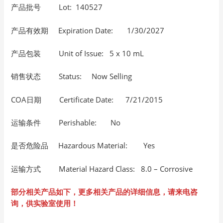
产品批号 Lot: 140527
产品有效期 Expiration Date: 1/30/2027
产品包装 Unit of Issue: 5 x 10 mL
销售状态 Status: Now Selling
COA日期 Certificate Date: 7/21/2015
运输条件 Perishable: No
是否危险品 Hazardous Material: Yes
运输方式 Material Hazard Class: 8.0 – Corrosive
部分相关产品如下，更多相关产品的详细信息，请来电咨
询，供实验室使用！