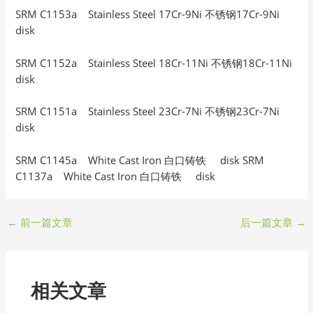
SRM C1153a Stainless Steel 17Cr-9Ni 不锈钢17Cr-9Ni
disk
SRM C1152a Stainless Steel 18Cr-11Ni 不锈钢18Cr-11Ni
disk
SRM C1151a Stainless Steel 23Cr-7Ni 不锈钢23Cr-7Ni
disk
SRM C1145a White Cast Iron 白口铸铁 disk SRM
C1137a White Cast Iron 白口铸铁 disk
←
前一篇文章
后一篇文章
→
相关文章