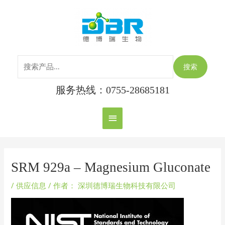
跳
搜
主
至
索：
内
菜
容
单
搜索
服务热线：0755-28685181
Post
navigation
SRM 929a – Magnesium Gluconate
/
供应信息
/ 作者：
深圳德博瑞生物科技有限公司