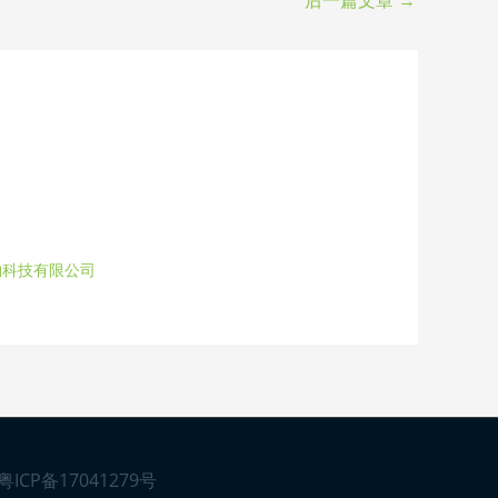
后一篇文章
→
物科技有限公司
粤ICP备17041279号