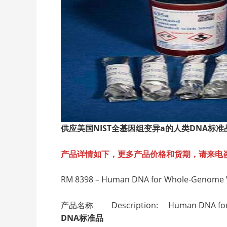
供应美国NIST全基因组变异a的人类DNA标准
产品详情如下，更多产品价格和货期，请来电
RM 8398 – Human DNA for Whole-Genome Va
产品名称 Description: Human DNA for Whol
DNA标准品