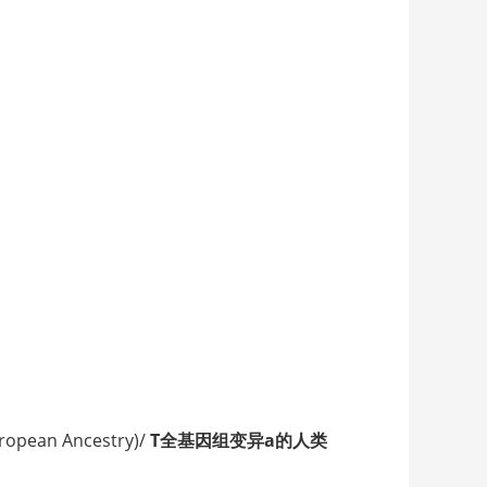
opean Ancestry)/
T全基因组变异a的人类