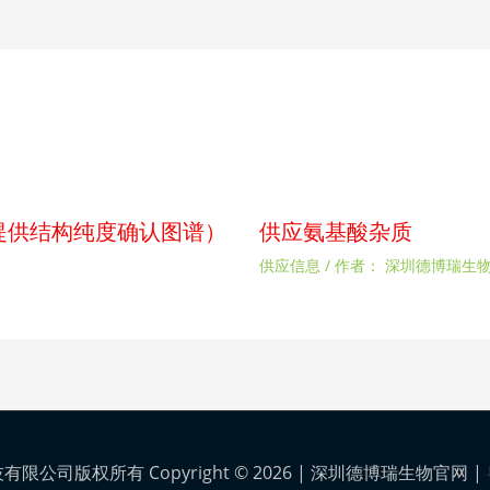
p（提供结构纯度确认图谱）
供应氨基酸杂质
供应信息
/ 作者：
深圳德博瑞生
公司版权所有 Copyright © 2026 |
深圳德博瑞生物官网
|