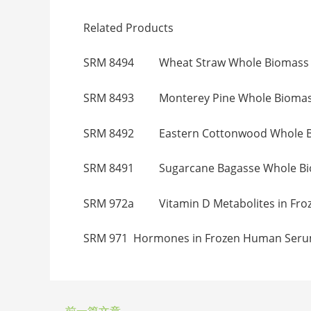
Related Products
SRM 8494 Wheat Straw Whole Biom
SRM 8493 Monterey Pine Whole Bi
SRM 8492 Eastern Cottonwood Whol
SRM 8491 Sugarcane Bagasse Whole
SRM 972a Vitamin D Metabolites 
SRM 971 Hormones in Frozen Huma