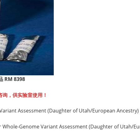
品
RM 8398
咨询，供实验室使用！
riant Assessment (Daughter of Utah/European Ancestry)
e-Genome Variant Assessment (Daughter of Utah/Eur