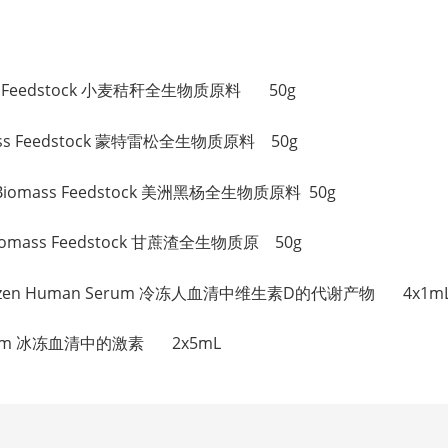
ass Feedstock 小麦秸秆全生物质原料 50g
omass Feedstock 蒙特雷松全生物质原料 50g
e Biomass Feedstock 美洲黑杨全生物质原料 50g
 Biomass Feedstock 甘蔗渣全生物质原 50g
in Frozen Human Serum 冷冻人血清中维生素D的代谢产物 4x1m
n Serum 冰冻血清中的激素 2x5mL