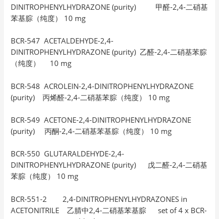
DINITROPHENYLHYDRAZONE (purity) 甲醛-2,4-二硝基
苯基腙（纯度） 10 mg
BCR-547 ACETALDEHYDE-2,4-
DINITROPHENYLHYDRAZONE (purity) 乙醛-2,4-二硝基苯腙
（纯度） 10 mg
BCR-548 ACROLEIN-2,4-DINITROPHENYLHYDRAZONE
(purity) 丙烯醛-2,4-二硝基苯腙（纯度） 10 mg
BCR-549 ACETONE-2,4-DINITROPHENYLHYDRAZONE
(purity) 丙酮-2,4-二硝基苯基腙（纯度） 10 mg
BCR-550 GLUTARALDEHYDE-2,4-
DINITROPHENYLHYDRAZONE (purity) 戊二醛-2,4-二硝基
苯腙（纯度） 10 mg
BCR-551-2 2,4-DINITROPHENYLHYDRAZONES in
ACETONITRILE 乙腈中2,4-二硝基苯基腙 set of 4 x BCR-