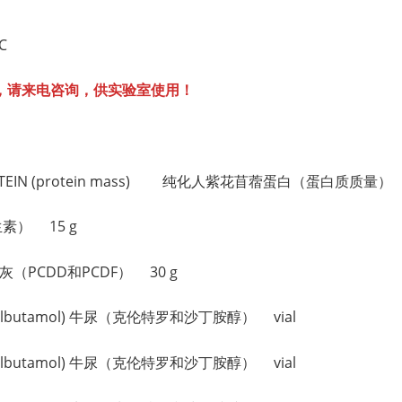
°C
，请来电咨询，供实验室使用！
ETOPROTEIN (protein mass) 纯化人紫花苜蓿蛋白（蛋白质质量
维生素） 15 g
) 粉煤灰（PCDD和PCDF） 30 g
 and salbutamol) 牛尿（克伦特罗和沙丁胺醇） vial
 and salbutamol) 牛尿（克伦特罗和沙丁胺醇） vial