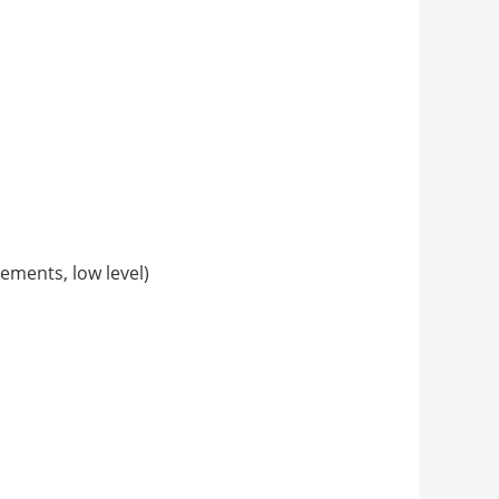
nts, low level)