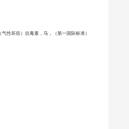
tandard) 索氏梭菌（气性坏疽）抗毒素，马，（第一国际标准）