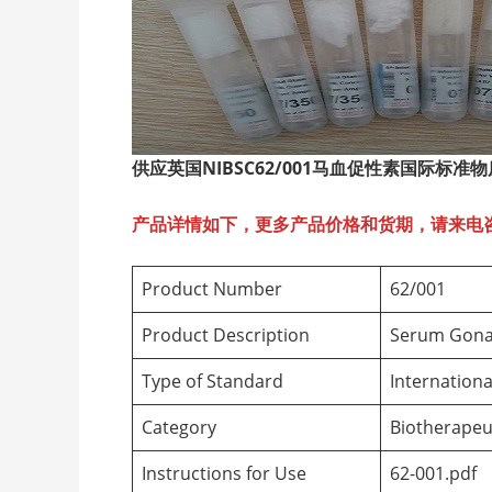
供应英国NIBSC62/001
马血促性素国际标准物
产品详情如下，更多产品价格和货期，请来电
Product Number
62/001
Product Description
Serum Gonad
Type of Standard
Internation
Category
Biotherapeu
Instructions for Use
62-001.pdf