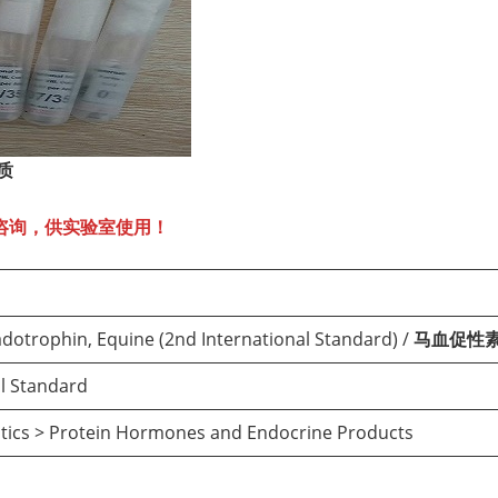
质
咨询，供实验室使用！
otrophin, Equine (2nd International Standard) /
马血促性
al Standard
tics > Protein Hormones and Endocrine Products