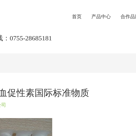
首页
产品中心
合作品
0755-28685181
01马血促性素国际标准物质
公司