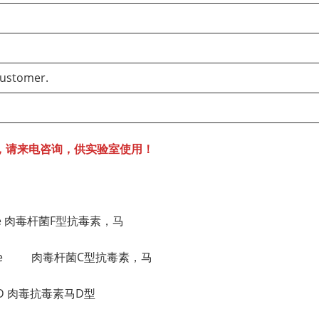
customer.
，请来电咨询，供实验室使用！
 equine 肉毒杆菌F型抗毒素，马
n, equine 肉毒杆菌C型抗毒素，马
Type D 肉毒抗毒素马D型