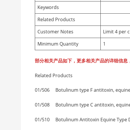
Keywords
Related Products
Customer Notes
Limit 4 per 
Minimum Quantity
1
部分相关产品如下，更多相关产品的详细信息
Related Products
01/506 Botulinum type F antitoxin,
01/508 Botulinum type C antitoxi
01/510 Botulinum Antitoxin Equine 