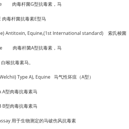
n, equine 肉毒杆菌G型抗毒素，马
Type E 肉毒杆菌抗毒素E型马
gangrene) Antitoxin, Equine,(1st International s
n, Equine 肉毒杆菌A型抗毒素，马
e DI. 白喉抗毒素马。
Cl. Welchii) Type A), Equine 马气性坏疽（A型）
ype A A型肉毒抗毒素马
ype B B型肉毒抗毒素马
 for Bioassay 用于生物测定的马破伤风抗毒素