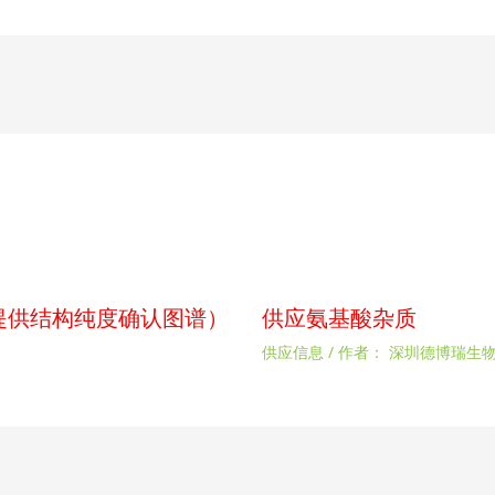
p（提供结构纯度确认图谱）
供应氨基酸杂质
供应信息
/ 作者：
深圳德博瑞生