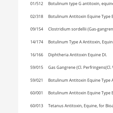
01/512 Botulinum type G antitoxi
02/318 Botulinum Antitoxin Equine 
09/154 Clostridium sordellii (Gas-
14/174 Botulinum Type A Antitoxi
16/166 Diphtheria Antitoxin Equin
59/015 Gas Gangrene (Cl. Perfringens(
59/021 Botulinum Antitoxin Equine T
60/001 Botulinum Antitoxin Equine T
60/013 Tetanus Antitoxin, Equine,