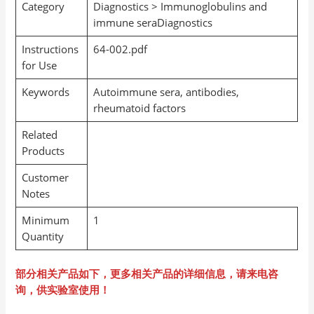
Category
Diagnostics > Immunoglobulins and
immune seraDiagnostics
Instructions
64-002.pdf
for Use
Keywords
Autoimmune sera, antibodies,
rheumatoid factors
Related
Products
Customer
Notes
Minimum
1
Quantity
部分相关产品如下，更多相关产品的详细信息，请来电咨
询，供实验室使用！