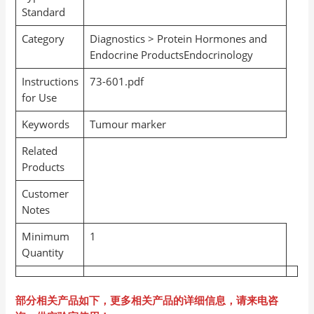
Standard
Category
Diagnostics > Protein Hormones and
Endocrine ProductsEndocrinology
Instructions
73-601.pdf
for Use
Keywords
Tumour marker
Related
Products
Customer
Notes
Minimum
1
Quantity
部分相关产品如下，更多相关产品的详细信息，请来电咨