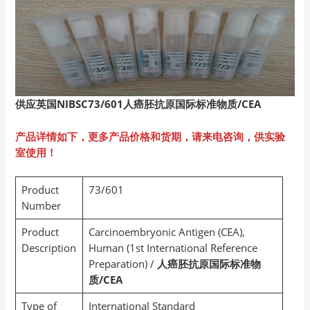
供应英国NIBSC73/601人癌胚抗原国际标准物质/CEA
产品详情如下，更多产品价格和货期，请来电咨询，供实验
室使用！
Product
73/601
Number
Product
Carcinoembryonic Antigen (CEA),
Description
Human (1st International Reference
Preparation) /
人癌胚抗原国际标准物
质/CEA
Type of
International Standard