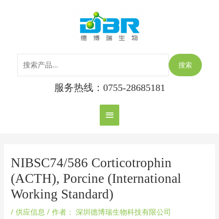
跳
搜
主
至
索：
内
菜
容
单
搜索
服务热线：0755-28685181
Post
navigation
NIBSC74/586 Corticotrophin
(ACTH), Porcine (International
Working Standard)
/
供应信息
/ 作者：
深圳德博瑞生物科技有限公司