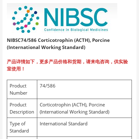
NIBSC74/586 Corticotrophin (ACTH), Porcine
(International Working Standard)
产品详情如下，更多产品价格和货期，请来电咨询，供实验
室使用！
Product
74/586
Number
Product
Corticotrophin (ACTH), Porcine
Description
(International Working Standard)
Type of
International Standard
Standard