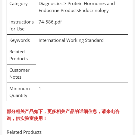
Category
Diagnostics > Protein Hormones and
Endocrine ProductsEndocrinology
Instructions
74-586.pdf
for Use
Keywords
International Working Standard
Related
Products
Customer
Notes
Minimum
1
Quantity
部分相关产品如下，更多相关产品的详细信息，请来电咨
询，供实验室使用！
Related Products