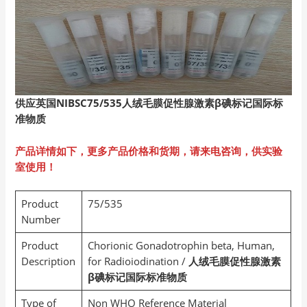
供应英国NIBSC75/535
人绒毛膜促性腺激素β碘标记国际标
准物质
产品详情如下，更多产品价格和货期，请来电咨询，供实验
室使用！
Product
75/535
Number
Product
Chorionic Gonadotrophin beta, Human,
Description
for Radioiodination /
人绒毛膜促性腺激素
β碘标记国际标准物质
Type of
Non WHO Reference Material