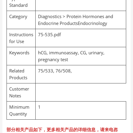
Standard
Category
Diagnostics > Protein Hormones and
Endocrine ProductsEndocrinology
Instructions
75-535.pdf
for Use
Keywords
hCG, immunoassay, CG, urinary,
pregnancy test
Related
75/533, 76/508,
Products
Customer
Notes
Minimum
1
Quantity
部分相关产品如下，更多相关产品的详细信息，请来电咨