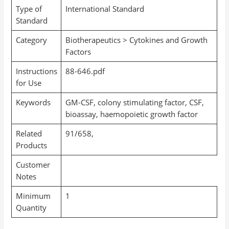
Type of
International Standard
Standard
Category
Biotherapeutics > Cytokines and Growth
Factors
Instructions
88-646.pdf
for Use
Keywords
GM-CSF, colony stimulating factor, CSF,
bioassay, haemopoietic growth factor
Related
91/658,
Products
Customer
Notes
Minimum
1
Quantity